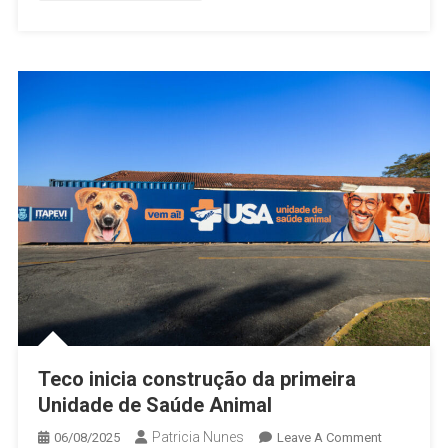
Campus
Do
Instituto
Federal
Em
Carapicuíb
Teco inicia construção da primeira
Unidade de Saúde Animal
Patricia Nunes
On
06/08/2025
Leave A Comment