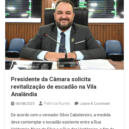
Presidente da Câmara solicita
revitalização de escadão na Vila
Analândia
Patricia Nunes
On
06/08/2025
Leave A Comment
Presidente
De acordo com o vereador Silvio Cabeleireiro, a medida
Da
deve contemplar o escadão existente entre a Rua
Câmara