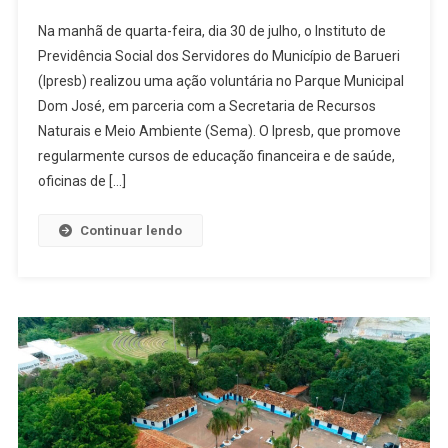
Ipresb
Na manhã de quarta-feira, dia 30 de julho, o Instituto de
E
Previdência Social dos Servidores do Município de Barueri
Sema
(Ipresb) realizou uma ação voluntária no Parque Municipal
Promovem
Dom José, em parceria com a Secretaria de Recursos
Engajamen
De
Naturais e Meio Ambiente (Sema). O Ipresb, que promove
Aposentad
regularmente cursos de educação financeira e de saúde,
Na
oficinas de […]
Adoção
De
Continuar lendo
Pets