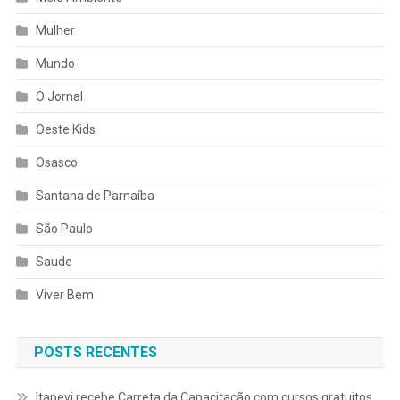
Mulher
Mundo
O Jornal
Oeste Kids
Osasco
Santana de Parnaíba
São Paulo
Saude
Viver Bem
POSTS RECENTES
Itapevi recebe Carreta da Capacitação com cursos gratuitos