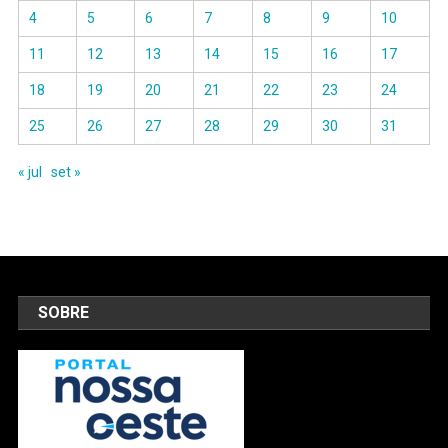
4
5
6
7
8
9
10
11
12
13
14
15
16
17
18
19
20
21
22
23
24
25
26
27
28
29
30
31
« jul
set »
SOBRE