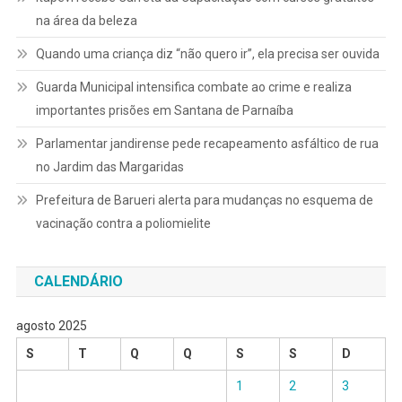
na área da beleza
Quando uma criança diz “não quero ir”, ela precisa ser ouvida
Guarda Municipal intensifica combate ao crime e realiza
importantes prisões em Santana de Parnaíba
Parlamentar jandirense pede recapeamento asfáltico de rua
no Jardim das Margaridas
Prefeitura de Barueri alerta para mudanças no esquema de
vacinação contra a poliomielite
CALENDÁRIO
agosto 2025
S
T
Q
Q
S
S
D
1
2
3