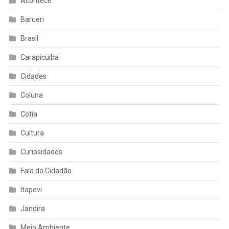
Acontece
Barueri
Brasil
Carapicuiba
Cidades
Coluna
Cotia
Cultura
Curiosidades
Fala do Cidadão
Itapevi
Jandira
Meio Ambiente