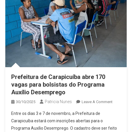
Prefeitura de Carapicuíba abre 170
vagas para bolsistas do Programa
Auxílio Desemprego
Patricia Nunes
On
30/10/2025
Leave A Comment
Prefeitura
Entre os dias 3 e 7 de novembro, a Prefeitura de
De
Carapicuíba estará com inscrições abertas para o
Carapicuíb
Programa Auxílio Desemprego. O cadastro deve ser feito
Abre