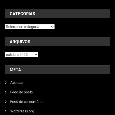
CATEGORIAS
Categorias
ARQUIVOS
Arquivos
META
Acessar
Feed de posts
Feed de comentários
WordPress.org