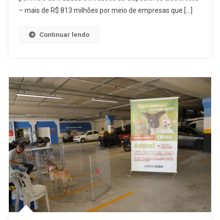
R$
– mais de R$ 813 milhões por meio de empresas que […]
813
Milhões
Continuar lendo
Em
Transferênc
PIX