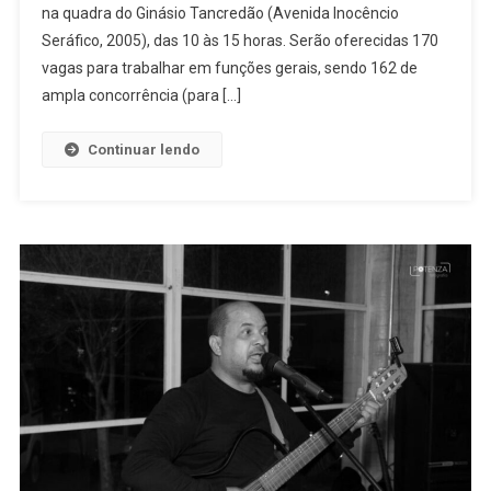
na quadra do Ginásio Tancredão (Avenida Inocêncio
170
Vagas
Seráfico, 2005), das 10 às 15 horas. Serão oferecidas 170
Para
vagas para trabalhar em funções gerais, sendo 162 de
Bolsistas
ampla concorrência (para […]
Do
Programa
Continuar lendo
Auxílio
Desempre