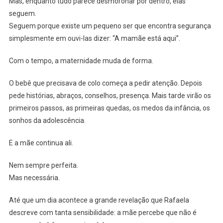
Mas, enquanto tudo parece desmoronar por dentro, elas
seguem.
Seguem porque existe um pequeno ser que encontra segurança
simplesmente em ouvi-las dizer: “A mamãe está aqui”.
Com o tempo, a maternidade muda de forma.
O bebê que precisava de colo começa a pedir atenção. Depois
pede histórias, abraços, conselhos, presença. Mais tarde virão os
primeiros passos, as primeiras quedas, os medos da infância, os
sonhos da adolescência.
E a mãe continua ali.
Nem sempre perfeita.
Mas necessária.
Até que um dia acontece a grande revelação que Rafaela
descreve com tanta sensibilidade: a mãe percebe que não é