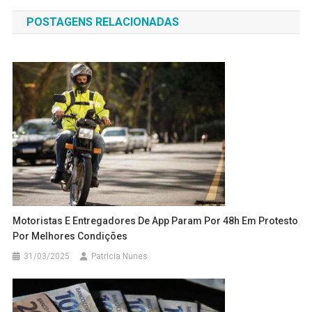
de
POSTAGENS RELACIONADAS
Post
Motoristas E Entregadores De App Param Por 48h Em Protesto
Por Melhores Condições
31/03/2025
Patricia Nunes