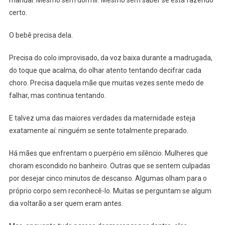
manual. Mesmo sem dormir. Mesmo sem saber se está fazendo
certo.
O bebê precisa dela.
Precisa do colo improvisado, da voz baixa durante a madrugada,
do toque que acalma, do olhar atento tentando decifrar cada
choro. Precisa daquela mãe que muitas vezes sente medo de
falhar, mas continua tentando.
E talvez uma das maiores verdades da maternidade esteja
exatamente aí: ninguém se sente totalmente preparado.
Há mães que enfrentam o puerpério em silêncio. Mulheres que
choram escondido no banheiro. Outras que se sentem culpadas
por desejar cinco minutos de descanso. Algumas olham para o
próprio corpo sem reconhecê-lo. Muitas se perguntam se algum
dia voltarão a ser quem eram antes.