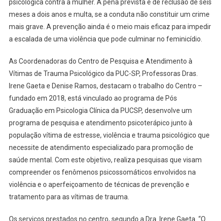
psicológica contra a mulher. A pena prevista é de reclusão de seis
meses a dois anos e multa, se a conduta não constituir um crime
mais grave. A prevenção ainda é o meio mais eficaz para impedir
a escalada de uma violência que pode culminar no feminicídio.
As Coordenadoras do Centro de Pesquisa e Atendimento à
Vítimas de Trauma Psicológico da PUC-SP, Professoras Dras.
Irene Gaeta e Denise Ramos, destacam o trabalho do Centro –
fundado em 2018, está vinculado ao programa de Pós
Graduação em Psicologia Clínica da PUCSP, desenvolve um
programa de pesquisa e atendimento psicoterápico junto à
população vítima de estresse, violência e trauma psicológico que
necessite de atendimento especializado para promoção de
saúde mental. Com este objetivo, realiza pesquisas que visam
compreender os fenômenos psicossomáticos envolvidos na
violência e o aperfeiçoamento de técnicas de prevenção e
tratamento para as vítimas de trauma.
Os serviços prestados no centro, segundo a Dra. Irene Gaeta. “O