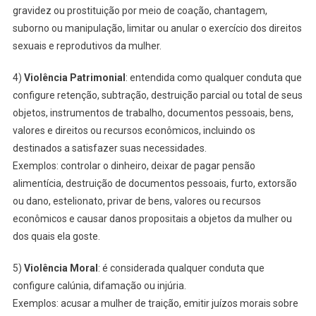
gravidez ou prostituição por meio de coação, chantagem,
suborno ou manipulação, limitar ou anular o exercício dos direitos
sexuais e reprodutivos da mulher.
4)
Violência Patrimonial
: entendida como qualquer conduta que
configure retenção, subtração, destruição parcial ou total de seus
objetos, instrumentos de trabalho, documentos pessoais, bens,
valores e direitos ou recursos econômicos, incluindo os
destinados a satisfazer suas necessidades.
Exemplos: controlar o dinheiro, deixar de pagar pensão
alimentícia, destruição de documentos pessoais, furto, extorsão
ou dano, estelionato, privar de bens, valores ou recursos
econômicos e causar danos propositais a objetos da mulher ou
dos quais ela goste.
5)
Violência Moral
: é considerada qualquer conduta que
configure calúnia, difamação ou injúria.
Exemplos: acusar a mulher de traição, emitir juízos morais sobre