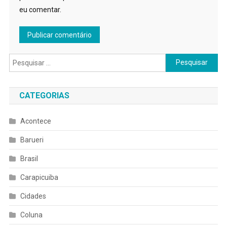
eu comentar.
Pesquisar
por:
CATEGORIAS
Acontece
Barueri
Brasil
Carapicuiba
Cidades
Coluna