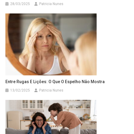
28/03/2025
Patricia Nunes
Entre Rugas E Lições: O Que O Espelho Não Mostra
13/02/2025
Patricia Nunes