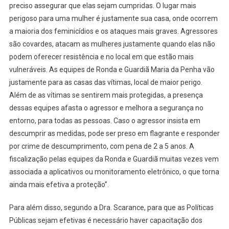
preciso assegurar que elas sejam cumpridas. O lugar mais
perigoso para uma mulher é justamente sua casa, onde ocorrem
a maioria dos feminicídios e os ataques mais graves. Agressores
são covardes, atacam as mulheres justamente quando elas não
podem oferecer resistência e no local em que estão mais
vulneráveis. As equipes de Ronda e Guardiã Maria da Penha vão
justamente para as casas das vítimas, local de maior perigo.
Além de as vítimas se sentirem mais protegidas, a presença
dessas equipes afasta o agressor e melhora a segurança no
entorno, para todas as pessoas. Caso o agressor insista em
descumprir as medidas, pode ser preso em flagrante e responder
por crime de descumprimento, com pena de 2 a 5 anos. A
fiscalização pelas equipes da Ronda e Guardiã muitas vezes vem
associada a aplicativos ou monitoramento eletrônico, o que torna
ainda mais efetiva a proteção”.
Para além disso, segundo a Dra. Scarance, para que as Políticas
Públicas sejam efetivas é necessário haver capacitação dos