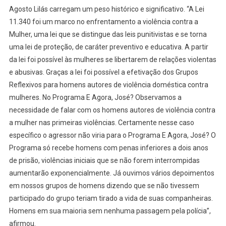
Agosto Lilás carregam um peso histórico e significativo. “A Lei
11.340 foi um marco no enfrentamento a violência contra a
Mulher, uma lei que se distingue das leis punitivistas e se torna
uma lei de proteção, de caráter preventivo e educativa. A partir
da lei foi possível às mulheres se libertarem de relações violentas
e abusivas. Graças a lei foi possível a efetivação dos Grupos
Reflexivos para homens autores de violência doméstica contra
mulheres. No Programa E Agora, José? Observamos a
necessidade de falar com os homens autores de violência contra
a mulher nas primeiras violências. Certamente nesse caso
específico o agressor não viria para o Programa E Agora, José? O
Programa só recebe homens com penas inferiores a dois anos
de prisão, violências iniciais que se não forem interrompidas
aumentarão exponencialmente. Já ouvimos vários depoimentos
em nossos grupos de homens dizendo que se não tivessem
participado do grupo teriam tirado a vida de suas companheiras.
Homens em sua maioria sem nenhuma passagem pela polícia”,
afirmou.