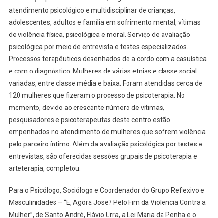
atendimento psicológico e multidisciplinar de crianças,
adolescentes, adultos e família em sofrimento mental, vítimas
de violência física, psicológica e moral. Serviço de avaliação
psicológica por meio de entrevista e testes especializados.
Processos terapêuticos desenhados de a cordo com a casuística
e com o diagnóstico. Mulheres de várias etnias e classe social
variadas, entre classe média e baixa. Foram atendidas cerca de
120 mulheres que fizeram o processo de psicoterapia. No
momento, devido ao crescente número de vítimas,
pesquisadores e psicoterapeutas deste centro estão
empenhados no atendimento de mulheres que sofrem violência
pelo parceiro íntimo. Além da avaliação psicológica por testes e
entrevistas, são oferecidas sessões grupais de psicoterapia e
arteterapia, completou.
Para o Psicólogo, Sociólogo e Coordenador do Grupo Reflexivo e
Masculinidades – “E, Agora José? Pelo Fim da Violência Contra a
Mulher”, de Santo André, Flávio Urra, a Lei Maria da Penha e o