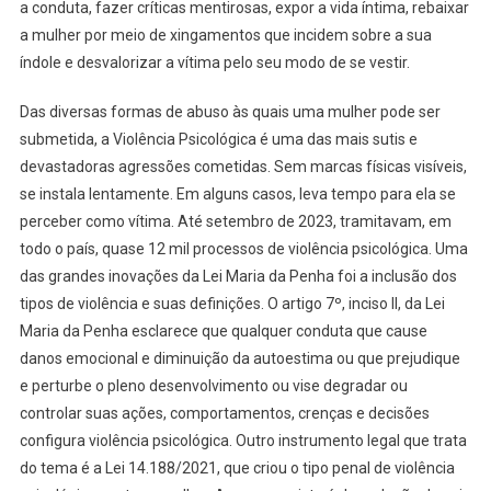
a conduta, fazer críticas mentirosas, expor a vida íntima, rebaixar
a mulher por meio de xingamentos que incidem sobre a sua
índole e desvalorizar a vítima pelo seu modo de se vestir.
Das diversas formas de abuso às quais uma mulher pode ser
submetida, a Violência Psicológica é uma das mais sutis e
devastadoras agressões cometidas. Sem marcas físicas visíveis,
se instala lentamente. Em alguns casos, leva tempo para ela se
perceber como vítima. Até setembro de 2023, tramitavam, em
todo o país, quase 12 mil processos de violência psicológica. Uma
das grandes inovações da Lei Maria da Penha foi a inclusão dos
tipos de violência e suas definições. O artigo 7º, inciso II, da Lei
Maria da Penha esclarece que qualquer conduta que cause
danos emocional e diminuição da autoestima ou que prejudique
e perturbe o pleno desenvolvimento ou vise degradar ou
controlar suas ações, comportamentos, crenças e decisões
configura violência psicológica. Outro instrumento legal que trata
do tema é a Lei 14.188/2021, que criou o tipo penal de violência