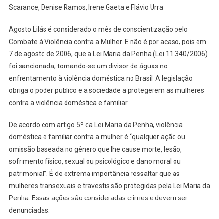
Scarance, Denise Ramos, Irene Gaeta e Flávio Urra
Anos
Da
Agosto Lilás é considerado o mês de conscientização pelo
Lei
Combate à Violência contra a Mulher. E não é por acaso, pois em
Maria
7 de agosto de 2006, que a Lei Maria da Penha (Lei 11.340/2006)
Da
Penha
foi sancionada, tornando-se um divisor de águas no
enfrentamento à violência doméstica no Brasil. A legislação
obriga o poder público e a sociedade a protegerem as mulheres
contra a violência doméstica e familiar.
De acordo com artigo 5º da Lei Maria da Penha, violência
doméstica e familiar contra a mulher é “qualquer ação ou
omissão baseada no gênero que lhe cause morte, lesão,
sofrimento físico, sexual ou psicológico e dano moral ou
patrimonial”. É de extrema importância ressaltar que as
mulheres transexuais e travestis são protegidas pela Lei Maria da
Penha. Essas ações são consideradas crimes e devem ser
denunciadas.