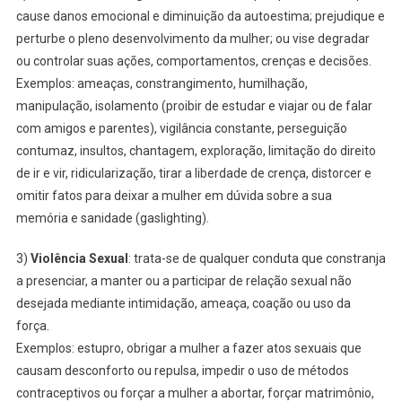
cause danos emocional e diminuição da autoestima; prejudique e
perturbe o pleno desenvolvimento da mulher; ou vise degradar
ou controlar suas ações, comportamentos, crenças e decisões.
Exemplos: ameaças, constrangimento, humilhação,
manipulação, isolamento (proibir de estudar e viajar ou de falar
com amigos e parentes), vigilância constante, perseguição
contumaz, insultos, chantagem, exploração, limitação do direito
de ir e vir, ridicularização, tirar a liberdade de crença, distorcer e
omitir fatos para deixar a mulher em dúvida sobre a sua
memória e sanidade (gaslighting).
3)
Violência Sexual
: trata-se de qualquer conduta que constranja
a presenciar, a manter ou a participar de relação sexual não
desejada mediante intimidação, ameaça, coação ou uso da
força.
Exemplos: estupro, obrigar a mulher a fazer atos sexuais que
causam desconforto ou repulsa, impedir o uso de métodos
contraceptivos ou forçar a mulher a abortar, forçar matrimônio,