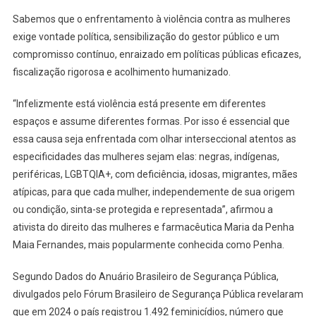
Sabemos que o enfrentamento à violência contra as mulheres
exige vontade política, sensibilização do gestor público e um
compromisso contínuo, enraizado em políticas públicas eficazes,
fiscalização rigorosa e acolhimento humanizado.
“Infelizmente está violência está presente em diferentes
espaços e assume diferentes formas. Por isso é essencial que
essa causa seja enfrentada com olhar interseccional atentos as
especificidades das mulheres sejam elas: negras, indígenas,
periféricas, LGBTQIA+, com deficiência, idosas, migrantes, mães
atípicas, para que cada mulher, independemente de sua origem
ou condição, sinta-se protegida e representada”, afirmou a
ativista do direito das mulheres e farmacêutica Maria da Penha
Maia Fernandes, mais popularmente conhecida como Penha.
Segundo Dados do Anuário Brasileiro de Segurança Pública,
divulgados pelo Fórum Brasileiro de Segurança Pública revelaram
que em 2024 o país registrou 1.492 feminicídios, número que