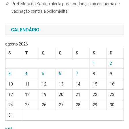
Prefeitura de Barueri alerta para mudanças no esquema de
vacinação contra a poliomielite
CALENDÁRIO
agosto 2026
S
T
Q
Q
S
S
D
1
2
3
4
5
6
7
8
9
10
11
12
13
14
15
16
17
18
19
20
21
22
23
24
25
26
27
28
29
30
31
« jul