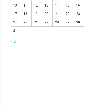
10
11
12
13
14
15
16
17
18
19
20
21
22
23
24
25
26
27
28
29
30
31
« jul