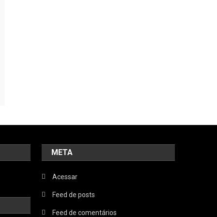
META
Acessar
Feed de posts
Feed de comentários