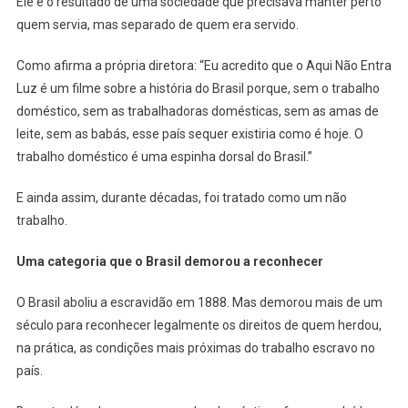
Ele é o resultado de uma sociedade que precisava manter perto
quem servia, mas separado de quem era servido.
Como afirma a própria diretora: “Eu acredito que o Aqui Não Entra
Luz é um filme sobre a história do Brasil porque, sem o trabalho
doméstico, sem as trabalhadoras domésticas, sem as amas de
leite, sem as babás, esse país sequer existiria como é hoje. O
trabalho doméstico é uma espinha dorsal do Brasil.”
E ainda assim, durante décadas, foi tratado como um não
trabalho.
Uma categoria que o Brasil demorou a reconhecer
O Brasil aboliu a escravidão em 1888. Mas demorou mais de um
século para reconhecer legalmente os direitos de quem herdou,
na prática, as condições mais próximas do trabalho escravo no
país.