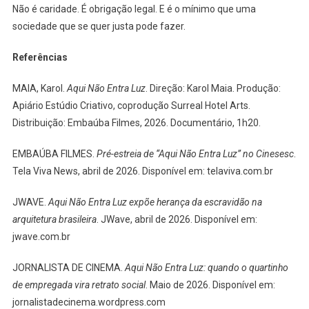
Não é caridade. É obrigação legal. E é o mínimo que uma
sociedade que se quer justa pode fazer.
Referências
MAIA, Karol.
Aqui Não Entra Luz
. Direção: Karol Maia. Produção:
Apiário Estúdio Criativo, coprodução Surreal Hotel Arts.
Distribuição: Embaúba Filmes, 2026. Documentário, 1h20.
EMBAÚBA FILMES.
Pré-estreia de “Aqui Não Entra Luz” no Cinesesc
.
Tela Viva News, abril de 2026. Disponível em: telaviva.com.br
JWAVE.
Aqui Não Entra Luz expõe herança da escravidão na
arquitetura brasileira
. JWave, abril de 2026. Disponível em:
jwave.com.br
JORNALISTA DE CINEMA.
Aqui Não Entra Luz: quando o quartinho
de empregada vira retrato social
. Maio de 2026. Disponível em:
jornalistadecinema.wordpress.com