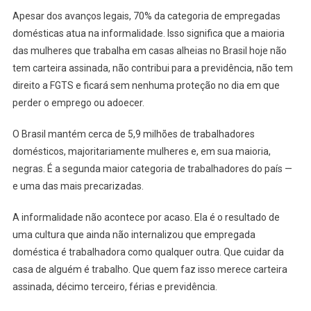
Apesar dos avanços legais, 70% da categoria de empregadas
domésticas atua na informalidade. Isso significa que a maioria
das mulheres que trabalha em casas alheias no Brasil hoje não
tem carteira assinada, não contribui para a previdência, não tem
direito a FGTS e ficará sem nenhuma proteção no dia em que
perder o emprego ou adoecer.
O Brasil mantém cerca de 5,9 milhões de trabalhadores
domésticos, majoritariamente mulheres e, em sua maioria,
negras. É a segunda maior categoria de trabalhadores do país —
e uma das mais precarizadas.
A informalidade não acontece por acaso. Ela é o resultado de
uma cultura que ainda não internalizou que empregada
doméstica é trabalhadora como qualquer outra. Que cuidar da
casa de alguém é trabalho. Que quem faz isso merece carteira
assinada, décimo terceiro, férias e previdência.