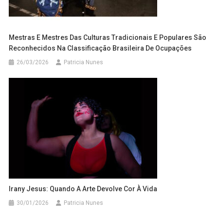
Mestras E Mestres Das Culturas Tradicionais E Populares São
Reconhecidos Na Classificação Brasileira De Ocupações
26/03/2026
Patricia Nunes
Irany Jesus: Quando A Arte Devolve Cor À Vida
30/01/2026
Patricia Nunes