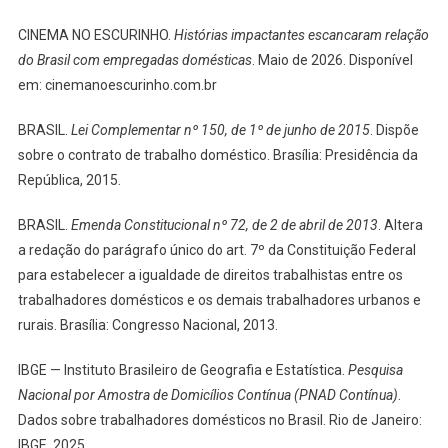
CINEMA NO ESCURINHO.
Histórias impactantes escancaram relação
do Brasil com empregadas domésticas
. Maio de 2026. Disponível
em: cinemanoescurinho.com.br
BRASIL.
Lei Complementar nº 150, de 1º de junho de 2015
. Dispõe
sobre o contrato de trabalho doméstico. Brasília: Presidência da
República, 2015.
BRASIL.
Emenda Constitucional nº 72, de 2 de abril de 2013
. Altera
a redação do parágrafo único do art. 7º da Constituição Federal
para estabelecer a igualdade de direitos trabalhistas entre os
trabalhadores domésticos e os demais trabalhadores urbanos e
rurais. Brasília: Congresso Nacional, 2013.
IBGE — Instituto Brasileiro de Geografia e Estatística.
Pesquisa
Nacional por Amostra de Domicílios Contínua (PNAD Contínua)
.
Dados sobre trabalhadores domésticos no Brasil. Rio de Janeiro:
IBGE, 2025.