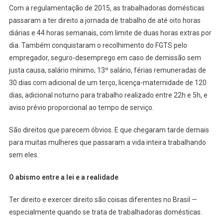
Com a regulamentação de 2015, as trabalhadoras domésticas
passaram a ter direito a jornada de trabalho de até oito horas
diárias e 44 horas semanais, com limite de duas horas extras por
dia. Também conquistaram o recolhimento do FGTS pelo
empregador, seguro-desemprego em caso de demissão sem
justa causa, salário mínimo, 13º salário, férias remuneradas de
30 dias com adicional de um terço, licença-maternidade de 120
dias, adicional noturno para trabalho realizado entre 22h e 5h, e
aviso prévio proporcional ao tempo de serviço.
São direitos que parecem óbvios. E que chegaram tarde demais
para muitas mulheres que passaram a vida inteira trabalhando
sem eles.
O abismo entre a lei e a realidade
Ter direito e exercer direito são coisas diferentes no Brasil —
especialmente quando se trata de trabalhadoras domésticas.