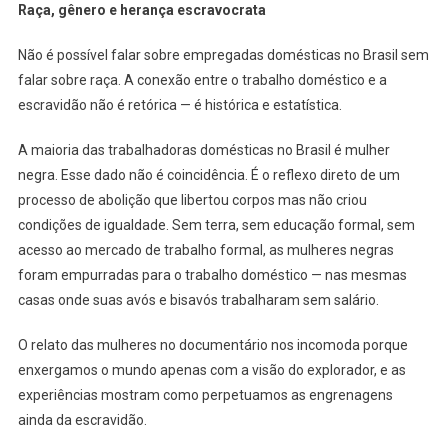
Raça, gênero e herança escravocrata
Não é possível falar sobre empregadas domésticas no Brasil sem
falar sobre raça. A conexão entre o trabalho doméstico e a
escravidão não é retórica — é histórica e estatística.
A maioria das trabalhadoras domésticas no Brasil é mulher
negra. Esse dado não é coincidência. É o reflexo direto de um
processo de abolição que libertou corpos mas não criou
condições de igualdade. Sem terra, sem educação formal, sem
acesso ao mercado de trabalho formal, as mulheres negras
foram empurradas para o trabalho doméstico — nas mesmas
casas onde suas avós e bisavós trabalharam sem salário.
O relato das mulheres no documentário nos incomoda porque
enxergamos o mundo apenas com a visão do explorador, e as
experiências mostram como perpetuamos as engrenagens
ainda da escravidão.