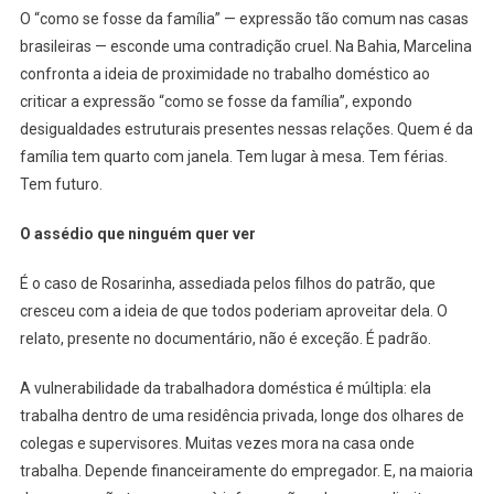
O “como se fosse da família” — expressão tão comum nas casas
brasileiras — esconde uma contradição cruel. Na Bahia, Marcelina
confronta a ideia de proximidade no trabalho doméstico ao
criticar a expressão “como se fosse da família”, expondo
desigualdades estruturais presentes nessas relações. Quem é da
família tem quarto com janela. Tem lugar à mesa. Tem férias.
Tem futuro.
O assédio que ninguém quer ver
É o caso de Rosarinha, assediada pelos filhos do patrão, que
cresceu com a ideia de que todos poderiam aproveitar dela. O
relato, presente no documentário, não é exceção. É padrão.
A vulnerabilidade da trabalhadora doméstica é múltipla: ela
trabalha dentro de uma residência privada, longe dos olhares de
colegas e supervisores. Muitas vezes mora na casa onde
trabalha. Depende financeiramente do empregador. E, na maioria