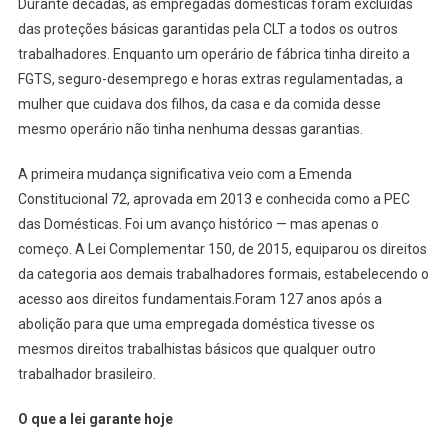
Durante décadas, as empregadas domésticas foram excluídas
das proteções básicas garantidas pela CLT a todos os outros
trabalhadores. Enquanto um operário de fábrica tinha direito a
FGTS, seguro-desemprego e horas extras regulamentadas, a
mulher que cuidava dos filhos, da casa e da comida desse
mesmo operário não tinha nenhuma dessas garantias.
A primeira mudança significativa veio com a Emenda
Constitucional 72, aprovada em 2013 e conhecida como a PEC
das Domésticas. Foi um avanço histórico — mas apenas o
começo. A Lei Complementar 150, de 2015, equiparou os direitos
da categoria aos demais trabalhadores formais, estabelecendo o
acesso aos direitos fundamentais.Foram 127 anos após a
abolição para que uma empregada doméstica tivesse os
mesmos direitos trabalhistas básicos que qualquer outro
trabalhador brasileiro.
O que a lei garante hoje