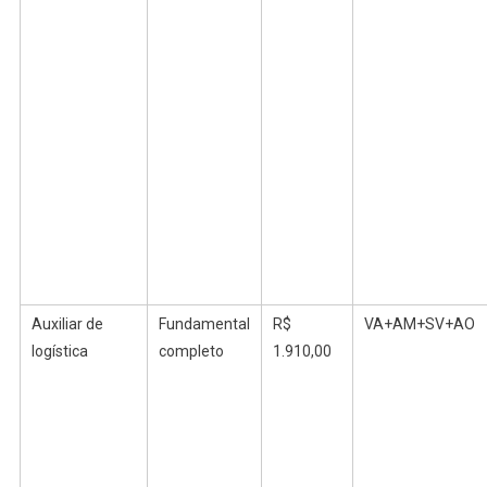
Auxiliar de
Fundamental
R$
VA+AM+SV+AO
logística
completo
1.910,00