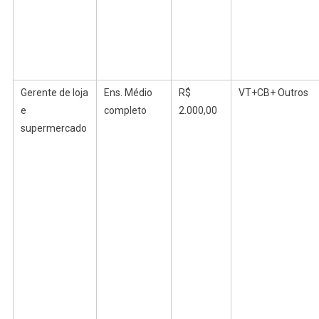
Gerente de loja
Ens.
Médio
R$
VT+CB+ Outros
e
completo
2.000,00
supermercado