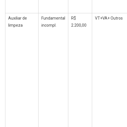
Auxiliar de
Fundamental
R$
VT+VA+ Outros
limpeza
incompl
.
2.200,00