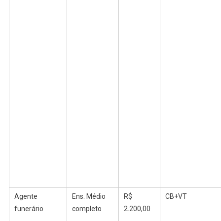
Agente
Ens. Médio
R$
CB+VT
funerário
completo
2.200,00