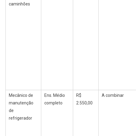
caminhões
Mecânico de
Ens. Médio
R$
A combinar
manutenção
completo
2.550,00
de
refrigerador