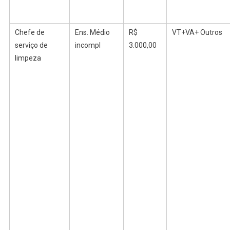
Chefe de
Ens.
Médio
R$
VT+VA+ Outros
serviço de
incompl
3.000,00
limpeza