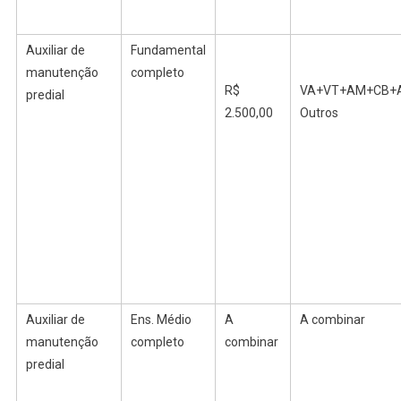
Auxiliar de
Fundamental
manutenção
completo
R$
VA+VT+AM+CB+
predial
2.500,00
Outros
Auxiliar de
Ens.
Médio
A
A combinar
manutenção
completo
combinar
predial