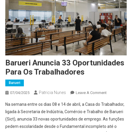
Barueri Anuncia 33 Oportunidades
Para Os Trabalhadores
Barueri
Patricia Nunes
On
07/04/2025
Leave A Comment
Barueri
Na semana entre os dias 08 e 14 de abril, a Casa do Trabalhador,
Anuncia
ligada à Secretaria de Indústria, Comércio e Trabalho de Barueri
33
(
Sict
), anuncia 33 novas oportunidades de emprego. As funções
Oportunidades
pedem escolaridade desde o Fundamental incompleto até o
Para