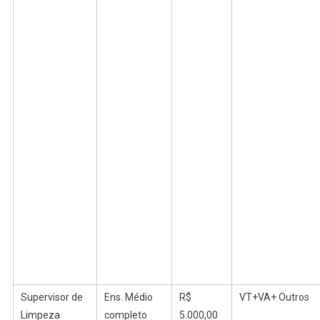
Supervisor de
Ens.
Médio
R$
VT+VA+ Outros
Limpeza
completo
5.000,00