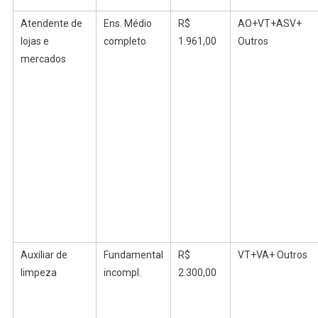
Atendente de
Ens.
Médio
R$
AO+VT+ASV+
lojas e
completo
1.961,00
Outros
mercados
Auxiliar de
Fundamental
R$
VT+VA+ Outros
limpeza
incompl
.
2.300,00