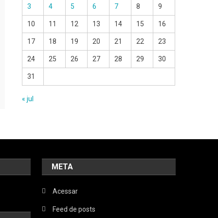
3
4
5
6
7
8
9
10
11
12
13
14
15
16
17
18
19
20
21
22
23
24
25
26
27
28
29
30
31
« jul
META
Acessar
Feed de posts