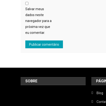
Salvar meus
dados neste
navegador para a
próxima vez que
eu comentar.
SOBRE
PÁGI
Blog
Conta