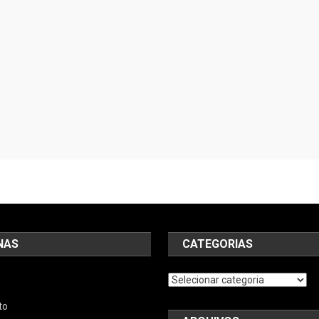
NAS
CATEGORIAS
Categorias
to