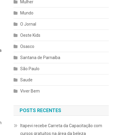
Mulher
Mundo
O Jornal
Oeste Kids
Osasco
a
Santana de Parnaíba
São Paulo
Saude
Viver Bem
POSTS RECENTES
m
Itapevi recebe Carreta da Capacitação com
cursos gratuitos na área da beleza