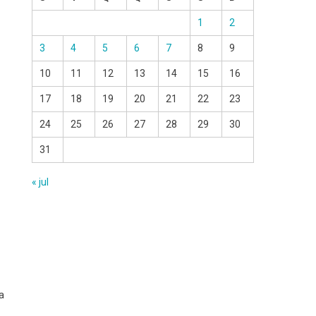
1
2
3
4
5
6
7
8
9
10
11
12
13
14
15
16
17
18
19
20
21
22
23
24
25
26
27
28
29
30
31
« jul
a