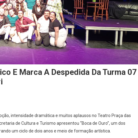
ico E Marca A Despedida Da Turma 07
i
oca
moção, intensidade dramática e muitos aplausos no Teatro Praça das
cretaria de Cultura e Turismo apresentou “Boca de Ouro”, um dos
ro”
ando um ciclo de dois anos e meio de formação artística.
ociona