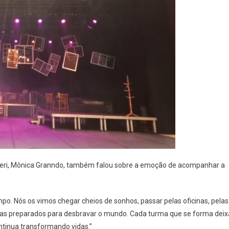
ueri, Mônica Granndo, também falou sobre a emoção de acompanhar a
po. Nós os vimos chegar cheios de sonhos, passar pelas oficinas, pelas
istas preparados para desbravar o mundo. Cada turma que se forma deix
tinua transformando vidas.”