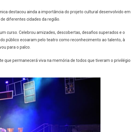
ica destacou ainda a importância do projeto cultural desenvolvido em
 de diferentes cidades da região.
um curso. Celebrou amizades, descobertas, desafios superados e o
é do público ecoaram pelo teatro como reconhecimento ao talento, à
vou para o palco.
te que permanecerá viva na memória de todos que tiveram o privilégio