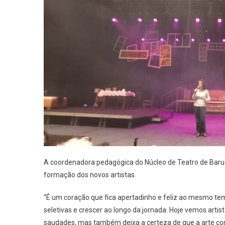
A coordenadora pedagógica do Núcleo de Teatro de Bar
formação dos novos artistas.
“É um coração que fica apertadinho e feliz ao mesmo tem
seletivas e crescer ao longo da jornada. Hoje vemos art
saudades, mas também deixa a certeza de que a arte con