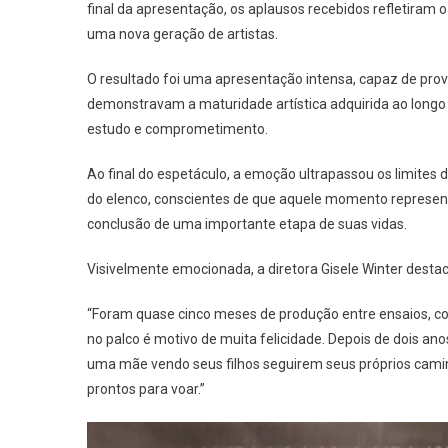
final da apresentação, os aplausos recebidos refletira
uma nova geração de artistas.
O resultado foi uma apresentação intensa, capaz de provo
demonstravam a maturidade artística adquirida ao longo
estudo e comprometimento.
Ao final do espetáculo, a emoção ultrapassou os limites d
do elenco, conscientes de que aquele momento represe
conclusão de uma importante etapa de suas vidas.
Visivelmente emocionada, a diretora Gisele Winter desta
“Foram quase cinco meses de produção entre ensaios, cons
no palco é motivo de muita felicidade. Depois de dois 
uma mãe vendo seus filhos seguirem seus próprios camin
prontos para voar.”