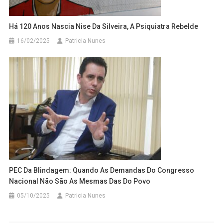
Há 120 Anos Nascia Nise Da Silveira, A Psiquiatra Rebelde
16/02/2025
Patricia Nunes
PEC Da Blindagem: Quando As Demandas Do Congresso
Nacional Não São As Mesmas Das Do Povo
05/10/2025
Patricia Nunes