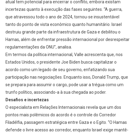
atual tem potencial para encerrar o conflito, embora existam
incertezas quanto à execução das fases seguintes. “A guerra,
que atravessou todo o ano de 2024, tornou-se insustentável
tanto do ponto de vista econômico quanto humanitário. Israel
destruiu grande parte da infraestrutura de Gaza e debilitou o
Hamas, além de enfrentar pressão internacional por desrespeitar
regulamentações da ONU”, analisa.
Em termos da política internacional, Valle acrescenta que, nos
Estados Unidos, o presidente Joe Biden busca capitalizar o
acordo como um legado de seu governo, enfatizando sua
participação nas negociações. Enquanto isso, Donald Trump, que
se prepara para assumir o cargo, pode usar a trégua como um
trunfo político, associando-a à sua chegada ao poder.
Desafios e incertezas
O especialista em Relações Internacionais revela que um dos
pontos mais polêmicos do acordo é o controle do Corredor
Filadélfia, passagem estratégica entre Gaza e o Egito. “O Hamas
defende o livre acesso ao corredor, enquanto Israel exige mantê-