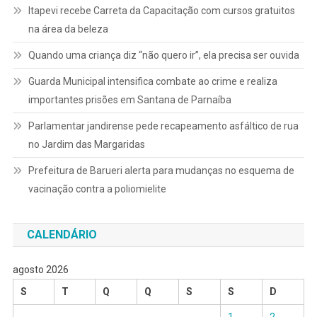
Itapevi recebe Carreta da Capacitação com cursos gratuitos
na área da beleza
Quando uma criança diz “não quero ir”, ela precisa ser ouvida
Guarda Municipal intensifica combate ao crime e realiza
importantes prisões em Santana de Parnaíba
Parlamentar jandirense pede recapeamento asfáltico de rua
no Jardim das Margaridas
Prefeitura de Barueri alerta para mudanças no esquema de
vacinação contra a poliomielite
CALENDÁRIO
agosto 2026
S
T
Q
Q
S
S
D