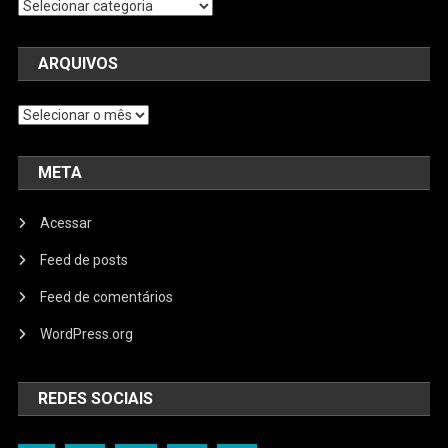
Categorias
ARQUIVOS
Arquivos
META
Acessar
Feed de posts
Feed de comentários
WordPress.org
REDES SOCIAIS