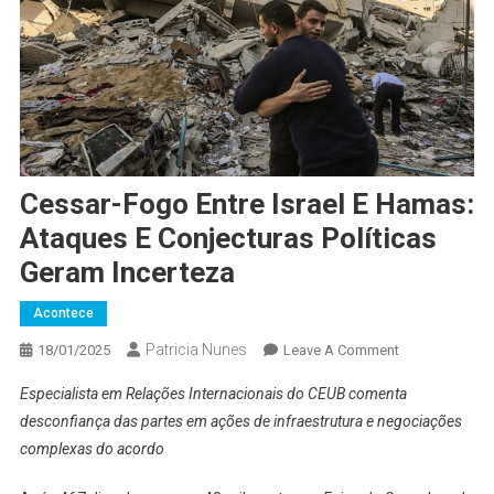
Cessar-Fogo Entre Israel E Hamas:
Ataques E Conjecturas Políticas
Geram Incerteza
Acontece
Patricia Nunes
On
18/01/2025
Leave A Comment
Cessar-
Especialista em Relações Internacionais do CEUB comenta
Fogo
desconfiança das partes em ações de infraestrutura e negociações
Entre
complexas do acordo
Israel
E