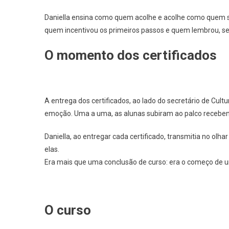
Daniella ensina como quem acolhe e acolhe como quem sa
quem incentivou os primeiros passos e quem lembrou, s
O momento dos certificados
A entrega dos certificados, ao lado do secretário de Cult
emoção. Uma a uma, as alunas subiram ao palco receben
Daniella, ao entregar cada certificado, transmitia no o
elas.
Era mais que uma conclusão de curso: era o começo de 
O curso