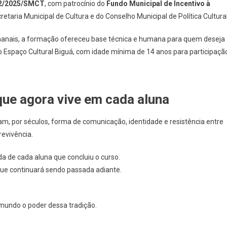
 02/2025/SMCT
, com patrocínio do
Fundo Municipal de Incentivo à
etaria Municipal de Cultura e do Conselho Municipal de Política Cultural
emanais, a formação ofereceu base técnica e humana para quem deseja
o Espaço Cultural Biguá, com idade mínima de 14 anos para participaçã
que agora vive em cada aluna
am, por séculos, forma de comunicação, identidade e resistência entre
evivência.
a de cada aluna que concluiu o curso.
que continuará sendo passada adiante.
 mundo o poder dessa tradição.