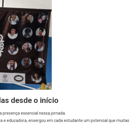
as desde o início
a presença essencial nessa jornada.
ora e educadora, enxergou em cada estudante um potencial que muitas