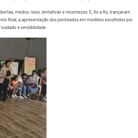
ças
tas, medos, risos, tentativas e recomeços. E, fio a fio, trançaram
lece
o final, a apresentação dos penteados em modelos escolhidos por
ra
 cuidado e sensibilidade.
ira