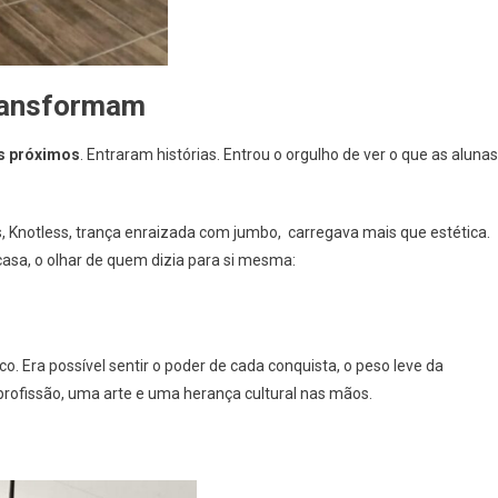
transformam
os próximos
. Entraram histórias. Entrou o orgulho de ver o que as alunas
, Knotless, trança enraizada com jumbo, carregava mais que estética.
casa, o olhar de quem dizia para si mesma:
co. Era possível sentir o poder de cada conquista, o peso leve da
rofissão, uma arte e uma herança cultural nas mãos.