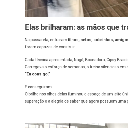
Elas brilharam: as mãos que 
Na passarela, entraram
filhos, netos, sobrinhos, amig
foram capazes de construir.
Cada técnica apresentada, Nagô, Boxeadora, Gipsy Braids
Carregava o esforço de semanas, o treino silencioso em 
“Eu consigo.”
E conseguiram.
O brilho nos olhos delas iluminou o espaço de um jeito úni
superação e a alegria de saber que agora possuem uma p