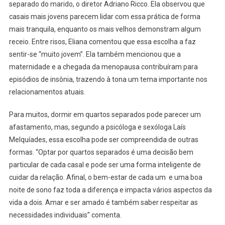
Os
separado do marido, o diretor Adriano Ricco. Ela observou que
Casais?
casais mais jovens parecem lidar com essa prática de forma
mais tranquila, enquanto os mais velhos demonstram algum
receio. Entre risos, Eliana comentou que essa escolha a faz
sentir-se “muito jovem”. Ela também mencionou que a
maternidade e a chegada da menopausa contribuíram para
episódios de insônia, trazendo à tona um tema importante nos
relacionamentos atuais.
Para muitos, dormir em quartos separados pode parecer um
afastamento, mas, segundo a psicóloga e sexóloga Laís
Melquíades, essa escolha pode ser compreendida de outras
formas. “Optar por quartos separados é uma decisão bem
particular de cada casal e pode ser uma forma inteligente de
cuidar da relação. Afinal, o bem-estar de cada um e uma boa
noite de sono faz toda a diferença e impacta vários aspectos da
vida a dois. Amar e ser amado é também saber respeitar as
necessidades individuais” comenta.