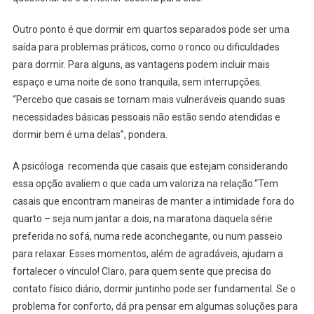
Outro ponto é que dormir em quartos separados pode ser uma
saída para problemas práticos, como o ronco ou dificuldades
para dormir. Para alguns, as vantagens podem incluir mais
espaço e uma noite de sono tranquila, sem interrupções.
“Percebo que casais se tornam mais vulneráveis quando suas
necessidades básicas pessoais não estão sendo atendidas e
dormir bem é uma delas”, pondera.
A psicóloga recomenda que casais que estejam considerando
essa opção avaliem o que cada um valoriza na relação.“Tem
casais que encontram maneiras de manter a intimidade fora do
quarto – seja num jantar a dois, na maratona daquela série
preferida no sofá, numa rede aconchegante, ou num passeio
para relaxar. Esses momentos, além de agradáveis, ajudam a
fortalecer o vínculo! Claro, para quem sente que precisa do
contato físico diário, dormir juntinho pode ser fundamental. Se o
problema for conforto, dá pra pensar em algumas soluções para