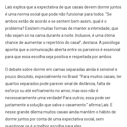
Laís explica que a expectativa de que casais devem dormir juntos
é uma norma social que pode não funcionar para todos. “Se
ambos estão de acordo e se sentem bem assim, qual é o
problema? Existem muitas formas de manter a intimidade, que
não sejam só na cama durante a noite. Inclusive, é uma ótima
chance de aumentar o repertório do casal”, destaca. A psicóloga
aponta que a comunicação aberta entre os parceiros é essencial
para que essa escolha seja positiva e respeitada por ambos.
O debate sobre dormir em camas separadas ainda é sensível e
pouco discutido, especialmente no Brasil. “Para muitos casais, ter
quartos separados pode parecer sinal de distância, falta de
esforço ou até esfriamento no amor, mas isso não é
necessariamente uma verdade! Para outros, essa pode ser
justamente a solução que salva o casamento.” afirma Laís. E
nesse grande dilema muitos casais ainda mantêm o hábito de
dormir juntos por conta de uma expectativa social, sem
questionar se é a melhor escolha para eles.