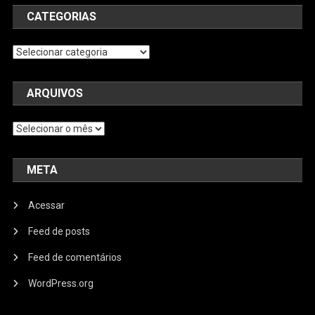
CATEGORIAS
Categorias
ARQUIVOS
Arquivos
META
Acessar
Feed de posts
Feed de comentários
WordPress.org