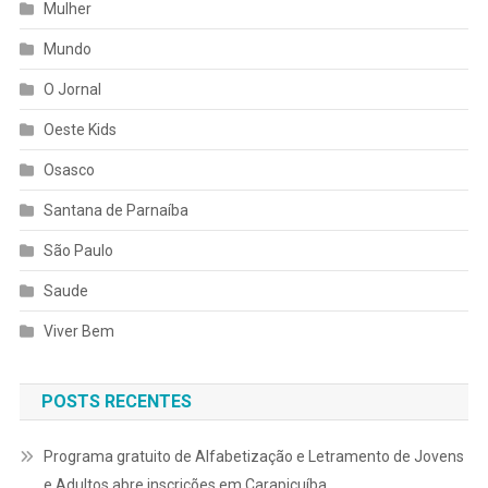
Mulher
Mundo
O Jornal
Oeste Kids
Osasco
Santana de Parnaíba
São Paulo
Saude
Viver Bem
POSTS RECENTES
Programa gratuito de Alfabetização e Letramento de Jovens
e Adultos abre inscrições em Carapicuíba