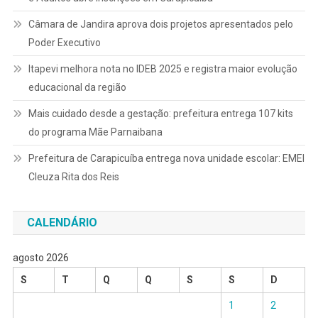
Câmara de Jandira aprova dois projetos apresentados pelo
Poder Executivo
Itapevi melhora nota no IDEB 2025 e registra maior evolução
educacional da região
Mais cuidado desde a gestação: prefeitura entrega 107 kits
do programa Mãe Parnaibana
Prefeitura de Carapicuíba entrega nova unidade escolar: EMEI
Cleuza Rita dos Reis
CALENDÁRIO
agosto 2026
S
T
Q
Q
S
S
D
1
2