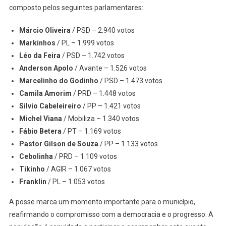
composto pelos seguintes parlamentares:
Márcio Oliveira
/ PSD – 2.940 votos
Markinhos
/ PL – 1.999 votos
Léo da Feira
/ PSD – 1.742 votos
Anderson Apolo
/ Avante – 1.526 votos
Marcelinho do Godinho
/ PSD – 1.473 votos
Camila Amorim
/ PRD – 1.448 votos
Silvio Cabeleireiro
/ PP – 1.421 votos
Michel Viana
/ Mobiliza – 1.340 votos
Fábio Betera
/ PT – 1.169 votos
Pastor Gilson de Souza
/ PP – 1.133 votos
Cebolinha
/ PRD – 1.109 votos
Tikinho
/ AGIR – 1.067 votos
Franklin
/ PL – 1.053 votos
A posse marca um momento importante para o município,
reafirmando o compromisso com a democracia e o progresso. A