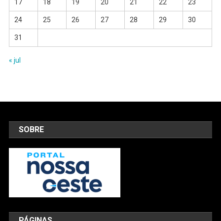
17
18
19
20
21
22
23
24
25
26
27
28
29
30
31
« jul
SOBRE
PÁGINAS