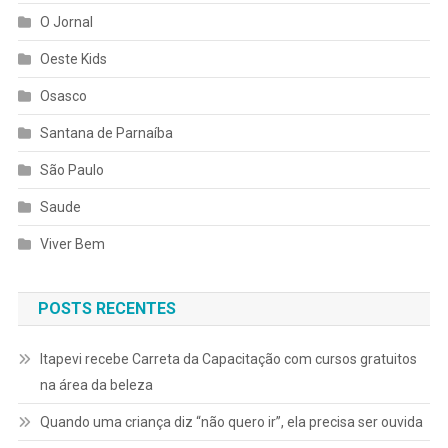
O Jornal
Oeste Kids
Osasco
Santana de Parnaíba
São Paulo
Saude
Viver Bem
POSTS RECENTES
Itapevi recebe Carreta da Capacitação com cursos gratuitos
na área da beleza
Quando uma criança diz “não quero ir”, ela precisa ser ouvida