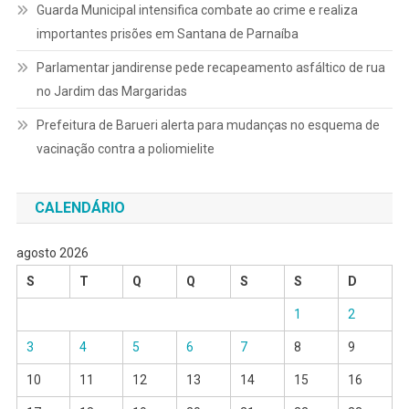
Guarda Municipal intensifica combate ao crime e realiza
importantes prisões em Santana de Parnaíba
Parlamentar jandirense pede recapeamento asfáltico de rua
no Jardim das Margaridas
Prefeitura de Barueri alerta para mudanças no esquema de
vacinação contra a poliomielite
CALENDÁRIO
agosto 2026
S
T
Q
Q
S
S
D
1
2
3
4
5
6
7
8
9
10
11
12
13
14
15
16