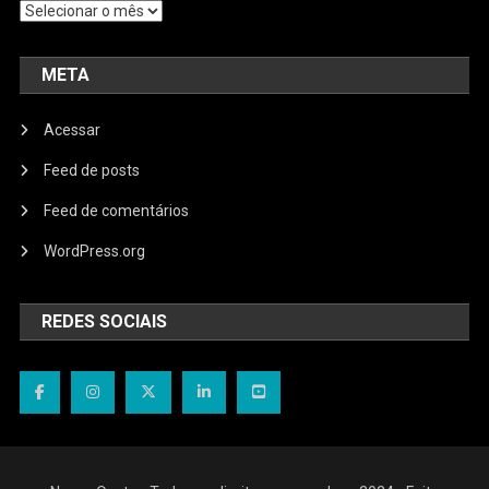
Arquivos
META
Acessar
Feed de posts
Feed de comentários
WordPress.org
REDES SOCIAIS