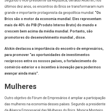
Segundo o vice-presidente da República, Geraldo Alckmin, nos
últimos dez anos, os encontros do Brics se transformaram num
grande e importante protagonista da geopolítica mundial.
“Os
Brics são o motor da economia mundial. Eles representam
mais de 40% do PIB (Produto Interno Bruto) do mundo e
crescem bem acima da média mundial. Portanto, são
promotores do desenvolvimento mundial , disse.
Alckin destacou a importância do encontro de empresários,
para promover “as oportunidades de investimentos
recíprocos entre os nossos países, o fortalecimento do
comércio exterior e o incentivo à inovação para podermos
avançar ainda mais”.
Mulheres
Outro objetivo do Fórum de Empresários é ampliar a participação
das mulheres na economia desses países. Segundo a presidente
da Aliança Empresarial das Mulheres do Brics, Monica Monteiro,