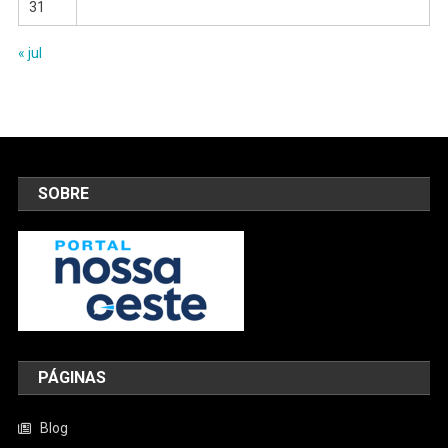
31
« jul
SOBRE
PÁGINAS
Blog