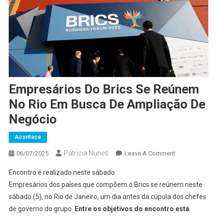
Empresários Do Brics Se Reúnem
No Rio Em Busca De Ampliação De
Negócio
Acontece
Patricia Nunes
On
06/07/2025
Leave A Comment
Empresários
Encontro é realizado neste sábado
Do
Empresários dos países que compõem o Brics se reúnem neste
Brics
sábado (5), no Rio de Janeiro, um dia antes da cúpula dos chefes
Se
de governo do grupo.
Entre os objetivos do encontro está
Reúnem