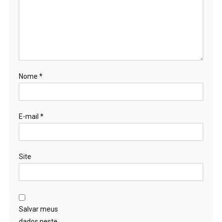
Nome
*
E-mail
*
Site
Salvar meus
dados neste