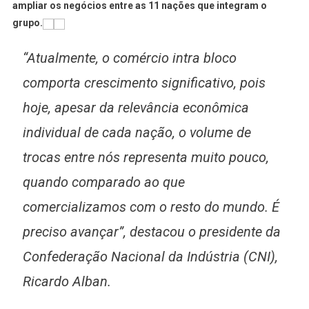
No
ampliar os negócios entre as 11 nações que integram o
Rio
grupo.
Em
Busca
“Atualmente, o comércio intra bloco
De
comporta crescimento significativo, pois
Ampliação
De
hoje, apesar da relevância econômica
Negócio
individual de cada nação, o volume de
trocas entre nós representa muito pouco,
quando comparado ao que
comercializamos com o resto do mundo. É
preciso avançar”, destacou o presidente da
Confederação Nacional da Indústria (CNI),
Ricardo Alban.