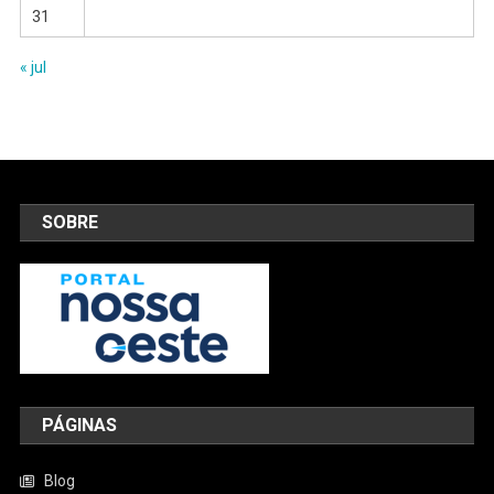
31
« jul
SOBRE
PÁGINAS
Blog