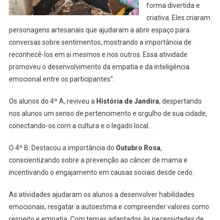
forma divertida e
criativa. Eles criaram
personagens artesanais que ajudaram a abrir espaço para
conversas sobre sentimentos, mostrando a importância de
reconhecê-los em si mesmos e nos outros. Essa atividade
promoveu o desenvolvimento da empatia e da inteligência
emocional entre os participantes”.
Os alunos do 4º A, reviveu a
História de Jandira
, despertando
nos alunos um senso de pertencimento e orgulho de sua cidade,
conectando-os com a cultura e o legado local. .
O 4º B: Destacou a importância do
Outubro Rosa
,
conscientizando sobre a prevenção ao câncer de mama e
incentivando o engajamento em causas sociais desde cedo.
As atividades ajudaram os alunos a desenvolver habilidades
emocionais, resgatar a autoestima e compreender valores como
respeito e empatia. Com temas adaptados às necessidades de