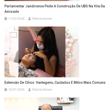
Parlamentar Jandirense Pede A Construção De UBS Na Vila Da
Amizade
17/02/2026
Patricia Nunes
Extensão De Cílios: Vantagens, Cuidados E Mitos Mais Comuns
10/07/2026
Patricia Nunes