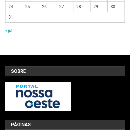
24
25
26
27
28
29
30
31
« jul
SOBRE
PÁGINAS