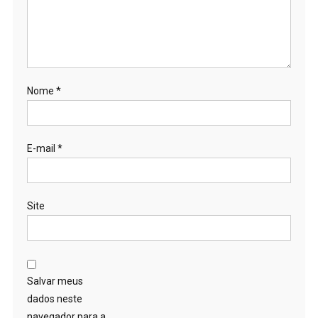
Nome
*
E-mail
*
Site
Salvar meus
dados neste
navegador para a