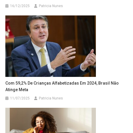
16/12/2025
Patricia Nunes
Com 59,2% De Crianças Alfabetizadas Em 2024, Brasil Não
Atinge Meta
11/07/2025
Patricia Nunes