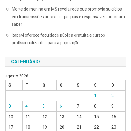
Morte de menina em MS revela rede que promovia suicídios
em transmissões ao vivo: o que pais e responsáveis precisam
saber
Itapevi oferece faculdade pública gratuita e cursos
profissionalizantes para a população
CALENDÁRIO
agosto 2026
S
T
Q
Q
S
S
D
1
2
3
4
5
6
7
8
9
10
11
12
13
14
15
16
17
18
19
20
21
22
23