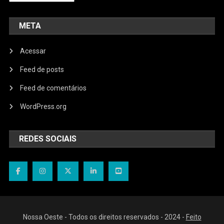
META
Acessar
Feed de posts
Feed de comentários
WordPress.org
REDES SOCIAIS
Nossa Oeste - Todos os direitos reservados - 2024 -
Feito