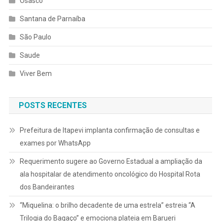
Osasco
Santana de Parnaíba
São Paulo
Saude
Viver Bem
POSTS RECENTES
Prefeitura de Itapevi implanta confirmação de consultas e
exames por WhatsApp
Requerimento sugere ao Governo Estadual a ampliação da
ala hospitalar de atendimento oncológico do Hospital Rota
dos Bandeirantes
“Miquelina: o brilho decadente de uma estrela” estreia “A
Trilogia do Bagaço” e emociona plateia em Barueri