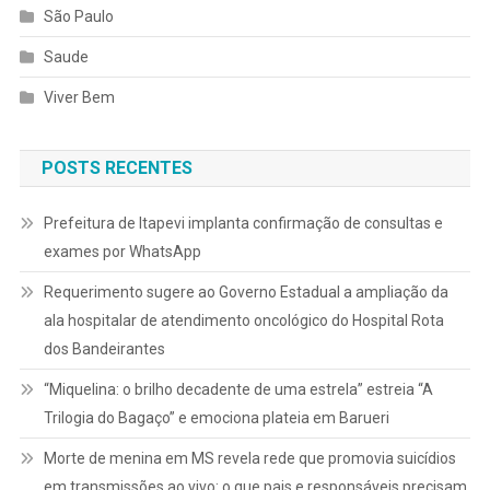
São Paulo
Saude
Viver Bem
POSTS RECENTES
Prefeitura de Itapevi implanta confirmação de consultas e
exames por WhatsApp
Requerimento sugere ao Governo Estadual a ampliação da
ala hospitalar de atendimento oncológico do Hospital Rota
dos Bandeirantes
“Miquelina: o brilho decadente de uma estrela” estreia “A
Trilogia do Bagaço” e emociona plateia em Barueri
Morte de menina em MS revela rede que promovia suicídios
em transmissões ao vivo: o que pais e responsáveis precisam