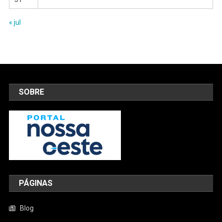
« jul
SOBRE
PÁGINAS
Blog