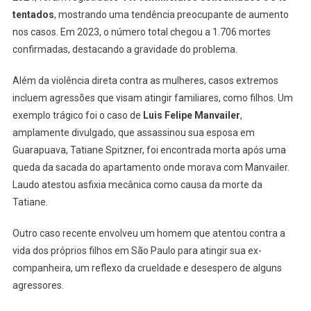
Social
tentados
, mostrando uma tendência preocupante de aumento
Alarmante
nos casos. Em 2023, o número total chegou a 1.706 mortes
confirmadas, destacando a gravidade do problema.
Além da violência direta contra as mulheres, casos extremos
incluem agressões que visam atingir familiares, como filhos. Um
exemplo trágico foi o caso de
Luis Felipe Manvailer
,
amplamente divulgado, que assassinou sua esposa em
Guarapuava, Tatiane Spitzner, foi encontrada morta após uma
queda da sacada do apartamento onde morava com Manvailer.
Laudo atestou asfixia mecânica como causa da morte da
Tatiane.
Outro caso recente envolveu um homem que atentou contra a
vida dos próprios filhos em São Paulo para atingir sua ex-
companheira, um reflexo da crueldade e desespero de alguns
agressores.