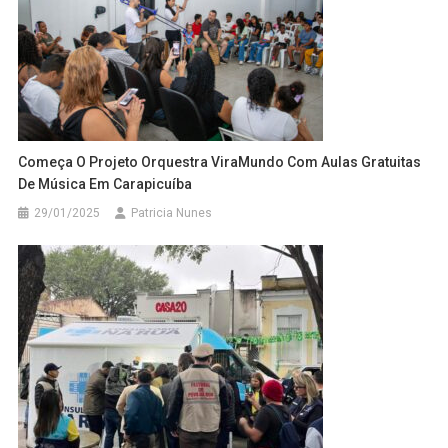
Começa O Projeto Orquestra ViraMundo Com Aulas Gratuitas
De Música Em Carapicuíba
29/01/2025
Patricia Nunes