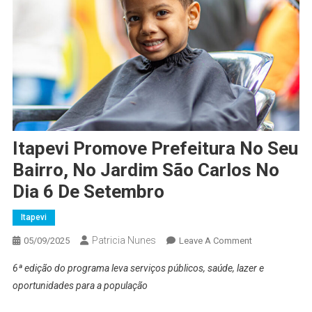
Itapevi Promove Prefeitura No Seu
Bairro, No Jardim São Carlos No
Dia 6 De Setembro
Itapevi
Patricia Nunes
On
05/09/2025
Leave A Comment
Itapevi
6ª edição do programa leva serviços públicos, saúde, lazer e
Promove
oportunidades para a população
Prefeitura
No