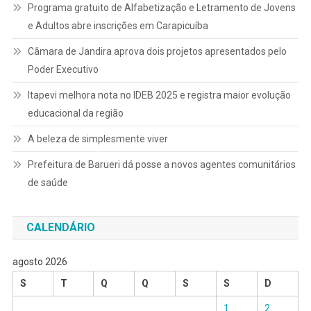
Programa gratuito de Alfabetização e Letramento de Jovens
e Adultos abre inscrições em Carapicuíba
Câmara de Jandira aprova dois projetos apresentados pelo
Poder Executivo
Itapevi melhora nota no IDEB 2025 e registra maior evolução
educacional da região
A beleza de simplesmente viver
Prefeitura de Barueri dá posse a novos agentes comunitários
de saúde
CALENDÁRIO
agosto 2026
S
T
Q
Q
S
S
D
1
2