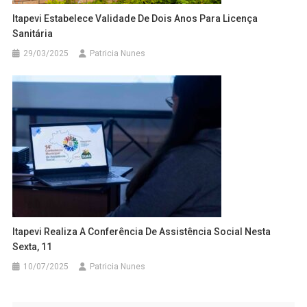
Itapevi Estabelece Validade De Dois Anos Para Licença
Sanitária
29/03/2025
Patricia Nunes
Itapevi Realiza A Conferência De Assistência Social Nesta
Sexta, 11
10/07/2025
Patricia Nunes