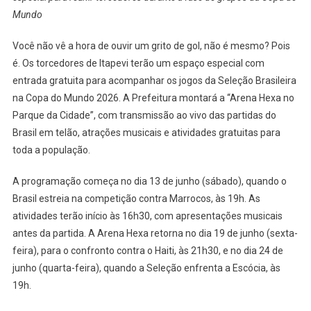
Mundo
Hexa
No
Você não vê a hora de ouvir um grito de gol, não é mesmo? Pois
Parque
é. Os torcedores de Itapevi terão um espaço especial com
Da
Cidade
entrada gratuita para acompanhar os jogos da Seleção Brasileira
Para
na Copa do Mundo 2026. A Prefeitura montará a “Arena Hexa no
Transmissão
Parque da Cidade”, com transmissão ao vivo das partidas do
Dos
Brasil em telão, atrações musicais e atividades gratuitas para
Jogos
toda a população.
Da
Seleção
A programação começa no dia 13 de junho (sábado), quando o
Brasileira
Brasil estreia na competição contra Marrocos, às 19h. As
atividades terão início às 16h30, com apresentações musicais
antes da partida. A Arena Hexa retorna no dia 19 de junho (sexta-
feira), para o confronto contra o Haiti, às 21h30, e no dia 24 de
junho (quarta-feira), quando a Seleção enfrenta a Escócia, às
19h.