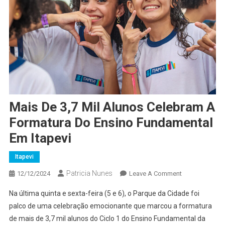
Mais De 3,7 Mil Alunos Celebram A
Formatura Do Ensino Fundamental
Em Itapevi
Itapevi
Patricia Nunes
On
12/12/2024
Leave A Comment
Mais
Na última quinta e sexta-feira (5 e 6), o Parque da Cidade foi
De
palco de uma celebração emocionante que marcou a formatura
3,7
de mais de 3,7 mil alunos do Ciclo 1 do Ensino Fundamental da
Mil