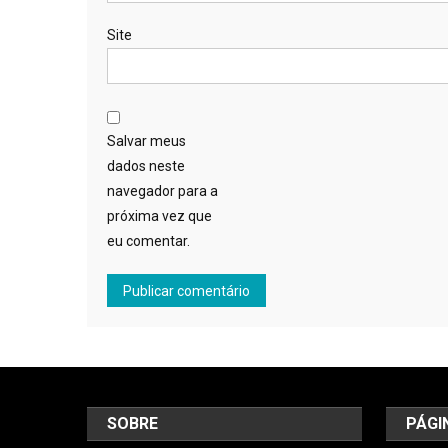
Site
Salvar meus
dados neste
navegador para a
próxima vez que
eu comentar.
SOBRE
PÁGI