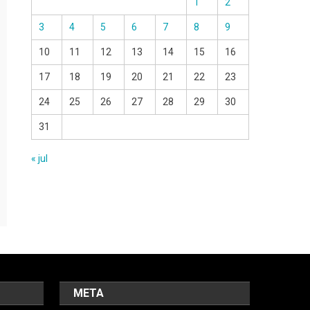
1
2
3
4
5
6
7
8
9
10
11
12
13
14
15
16
17
18
19
20
21
22
23
24
25
26
27
28
29
30
31
« jul
META