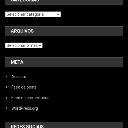
Categorias
ARQUIVOS
Arquivos
META
Acessar
Feed de posts
Feed de comentários
WordPress.org
REDES SOCIAIS