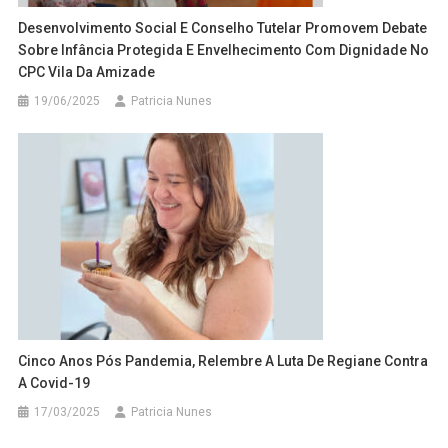
Desenvolvimento Social E Conselho Tutelar Promovem Debate
Sobre Infância Protegida E Envelhecimento Com Dignidade No
CPC Vila Da Amizade
19/06/2025
Patricia Nunes
Cinco Anos Pós Pandemia, Relembre A Luta De Regiane Contra
A Covid-19
17/03/2025
Patricia Nunes