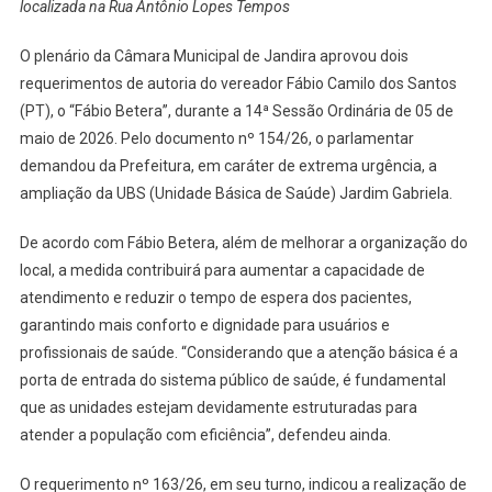
Da
localizada na Rua Antônio Lopes Tempos
UBS
Jardim
O plenário da Câmara Municipal de Jandira aprovou dois
Gabriela
requerimentos de autoria do vereador Fábio Camilo dos Santos
(PT), o “Fábio Betera”, durante a 14ª Sessão Ordinária de 05 de
maio de 2026. Pelo documento nº 154/26, o parlamentar
demandou da Prefeitura, em caráter de extrema urgência, a
ampliação da UBS (Unidade Básica de Saúde) Jardim Gabriela.
De acordo com Fábio Betera, além de melhorar a organização do
local, a medida contribuirá para aumentar a capacidade de
atendimento e reduzir o tempo de espera dos pacientes,
garantindo mais conforto e dignidade para usuários e
profissionais de saúde. “Considerando que a atenção básica é a
porta de entrada do sistema público de saúde, é fundamental
que as unidades estejam devidamente estruturadas para
atender a população com eficiência”, defendeu ainda.
O requerimento nº 163/26, em seu turno, indicou a realização de