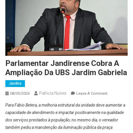
Parlamentar Jandirense Cobra A
Ampliação Da UBS Jardim Gabriela
Jandira
Patricia Nunes
On
08/05/2026
Leave A Comment
Parlamentar
Para Fábio Betera, a melhoria estrutural da unidade deve aumentar a
Jandirense
capacidade de atendimento e impactar positivamente na qualidade
Cobra
dos serviços prestados à população; no mesmo dia, o vereador
A
também pediu a manutenção da iluminação pública da praça
Ampliação