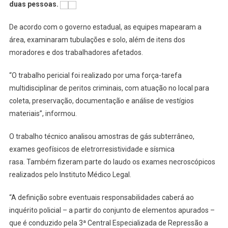
Explosão
duas pessoas.
De
Gás
De acordo com o governo estadual, as equipes mapearam a
Em
área, examinaram tubulações e solo, além de itens dos
Jaguaré
moradores e dos trabalhadores afetados.
“O trabalho pericial foi realizado por uma força-tarefa
multidisciplinar de peritos criminais, com atuação no local para
coleta, preservação, documentação e análise de vestígios
materiais”, informou.
O trabalho técnico analisou amostras de gás subterrâneo,
exames geofísicos de eletrorresistividade e sísmica
rasa. Também fizeram parte do laudo os exames necroscópicos
realizados pelo Instituto Médico Legal.
“A definição sobre eventuais responsabilidades caberá ao
inquérito policial – a partir do conjunto de elementos apurados –
que é conduzido pela 3ª Central Especializada de Repressão a