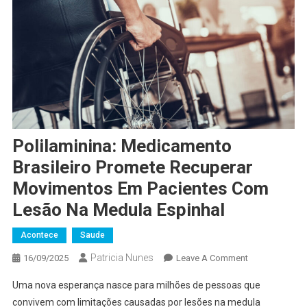
Polilaminina: Medicamento
Brasileiro Promete Recuperar
Movimentos Em Pacientes Com
Lesão Na Medula Espinhal
Acontece
Saude
Patricia Nunes
On
16/09/2025
Leave A Comment
Polilaminina:
Uma nova esperança nasce para milhões de pessoas que
Medicamento
convivem com limitações causadas por lesões na medula
Brasileiro