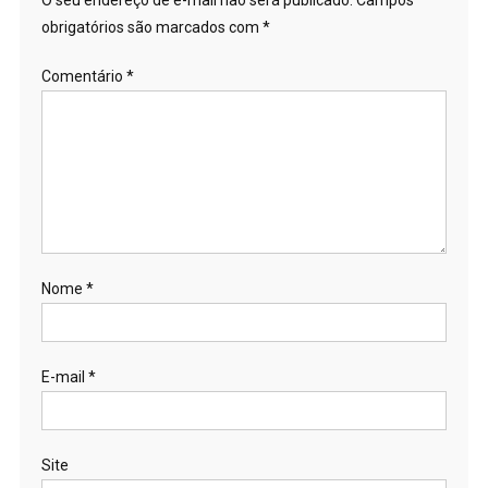
O seu endereço de e-mail não será publicado.
Campos
obrigatórios são marcados com
*
Comentário
*
Nome
*
E-mail
*
Site