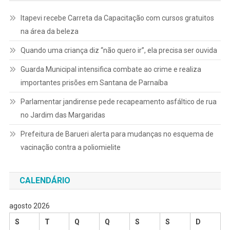
Itapevi recebe Carreta da Capacitação com cursos gratuitos
na área da beleza
Quando uma criança diz “não quero ir”, ela precisa ser ouvida
Guarda Municipal intensifica combate ao crime e realiza
importantes prisões em Santana de Parnaíba
Parlamentar jandirense pede recapeamento asfáltico de rua
no Jardim das Margaridas
Prefeitura de Barueri alerta para mudanças no esquema de
vacinação contra a poliomielite
CALENDÁRIO
agosto 2026
S
T
Q
Q
S
S
D