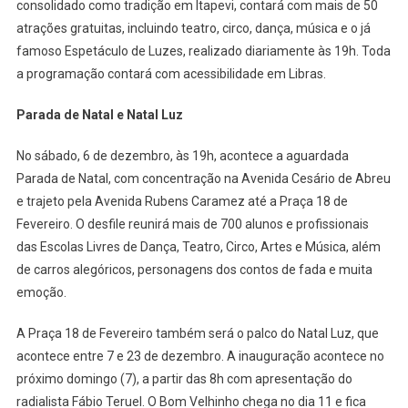
consolidado como tradição em Itapevi, contará com mais de 50
atrações gratuitas, incluindo teatro, circo, dança, música e o já
famoso Espetáculo de Luzes, realizado diariamente às 19h. Toda
a programação contará com acessibilidade em Libras.
Parada de Natal e Natal Luz
No sábado, 6 de dezembro, às 19h, acontece a aguardada
Parada de Natal, com concentração na Avenida Cesário de Abreu
e trajeto pela Avenida Rubens Caramez até a Praça 18 de
Fevereiro. O desfile reunirá mais de 700 alunos e profissionais
das Escolas Livres de Dança, Teatro, Circo, Artes e Música, além
de carros alegóricos, personagens dos contos de fada e muita
emoção.
A Praça 18 de Fevereiro também será o palco do Natal Luz, que
acontece entre 7 e 23 de dezembro. A inauguração acontece no
próximo domingo (7), a partir das 8h com apresentação do
radialista Fábio Teruel. O Bom Velhinho chega no dia 11 e fica