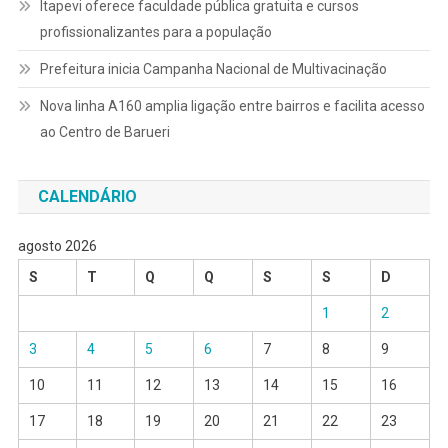
Itapevi oferece faculdade pública gratuita e cursos
profissionalizantes para a população
Prefeitura inicia Campanha Nacional de Multivacinação
Nova linha A160 amplia ligação entre bairros e facilita acesso
ao Centro de Barueri
CALENDÁRIO
agosto 2026
S
T
Q
Q
S
S
D
1
2
3
4
5
6
7
8
9
10
11
12
13
14
15
16
17
18
19
20
21
22
23