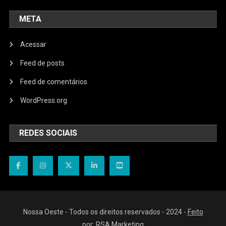
META
Acessar
Feed de posts
Feed de comentários
WordPress.org
REDES SOCIAIS
Nossa Oeste - Todos os direitos reservados - 2024 -
Feito
por: RSA Marketing