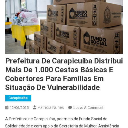
Prefeitura De Carapicuíba Distribui
Mais De 1.000 Cestas Básicas E
Cobertores Para Famílias Em
Situação De Vulnerabilidade
Carapicuiba
Patricia Nunes
On
12/06/2025
Leave A Comment
Prefeitura
A Prefeitura de Carapicuíba, por meio do Fundo Social de
De
Solidariedade e com apoio da Secretaria da Mulher, Assistência
Carapicuíba