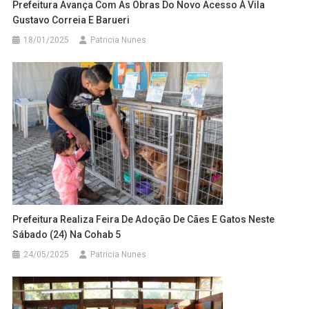
Prefeitura Avança Com As Obras Do Novo Acesso À Vila
Gustavo Correia E Barueri
18/01/2025
Patricia Nunes
Prefeitura Realiza Feira De Adoção De Cães E Gatos Neste
Sábado (24) Na Cohab 5
24/05/2025
Patricia Nunes