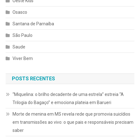
Oeste Kids
Osasco
Santana de Parnaíba
São Paulo
Saude
Viver Bem
POSTS RECENTES
“Miquelina: o brilho decadente de uma estrela” estreia “A
Trilogia do Bagaço” e emociona plateia em Barueri
Morte de menina em MS revela rede que promovia suicídios
em transmissões ao vivo: o que pais e responsáveis precisam
saber