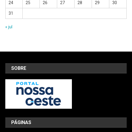
24
25
26
27
28
29
30
31
« jul
SOBRE
PÁGINAS