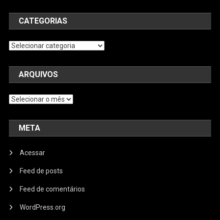
CATEGORIAS
Categorias
ARQUIVOS
Arquivos
META
Acessar
Feed de posts
Feed de comentários
WordPress.org