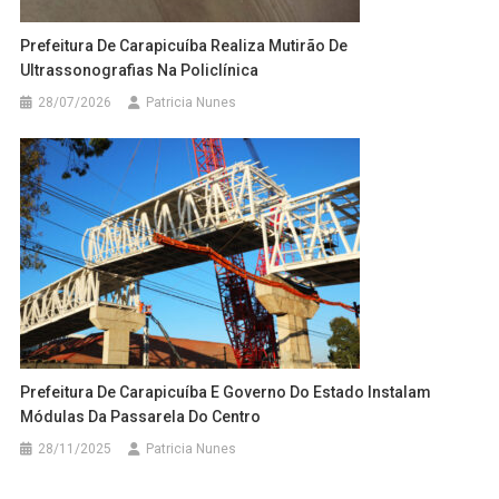
Prefeitura De Carapicuíba Realiza Mutirão De
Ultrassonografias Na Policlínica
28/07/2026
Patricia Nunes
Prefeitura De Carapicuíba E Governo Do Estado Instalam
Módulas Da Passarela Do Centro
28/11/2025
Patricia Nunes