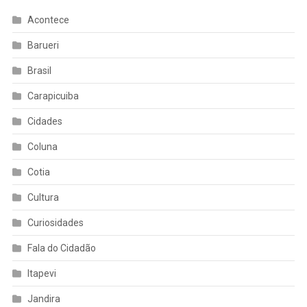
Acontece
Barueri
Brasil
Carapicuiba
Cidades
Coluna
Cotia
Cultura
Curiosidades
Fala do Cidadão
Itapevi
Jandira