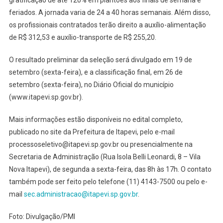
feriados. A jornada varia de 24 a 40 horas semanais. Além disso,
os profissionais contratados terão direito a auxílio-alimentação
de R$ 312,53 e auxílio-transporte de R$ 255,20.
O resultado preliminar da seleção será divulgado em 19 de
setembro (sexta-feira), e a classificação final, em 26 de
setembro (sexta-feira), no Diário Oficial do município
(www.itapevi.sp.gov.br).
Mais informações estão disponíveis no edital completo,
publicado no site da Prefeitura de Itapevi, pelo e-mail
processoseletivo@itapevi.sp.gov.br ou presencialmente na
Secretaria de Administração (Rua Isola Belli Leonardi, 8 – Vila
Nova Itapevi), de segunda a sexta-feira, das 8h às 17h. O contato
também pode ser feito pelo telefone (11) 4143-7500 ou pelo e-
mail
sec.administracao@itapevi.sp.gov.br
.
Foto: Divulgação/PMI