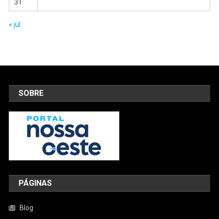
31
« jul
SOBRE
PÁGINAS
Blog