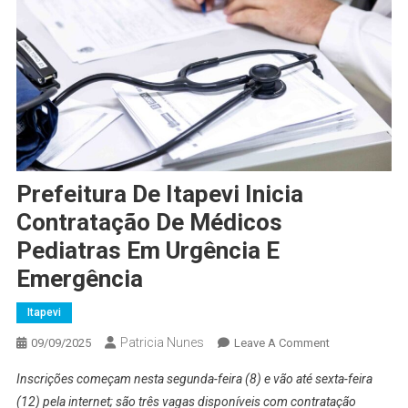
Prefeitura De Itapevi Inicia
Contratação De Médicos
Pediatras Em Urgência E
Emergência
Itapevi
Patricia Nunes
On
09/09/2025
Leave A Comment
Prefeitura
Inscrições começam nesta segunda-feira (8) e vão até sexta-feira
De
(12) pela internet; são três vagas disponíveis com contratação
Itapevi