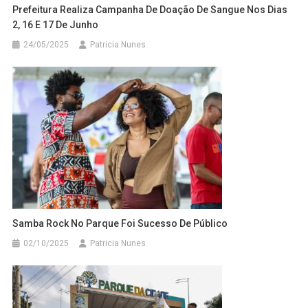
Prefeitura Realiza Campanha De Doação De Sangue Nos Dias
2, 16 E 17 De Junho
24/05/2025
Patricia Nunes
Samba Rock No Parque Foi Sucesso De Público
02/10/2025
Patricia Nunes