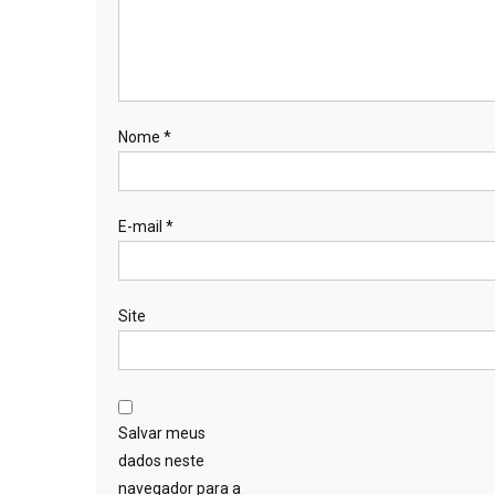
Nome
*
E-mail
*
Site
Salvar meus
dados neste
navegador para a