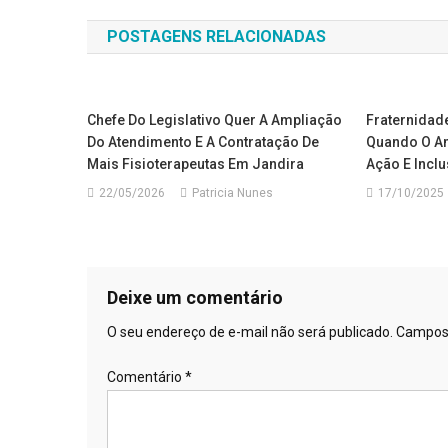
de
POSTAGENS RELACIONADAS
Post
Chefe Do Legislativo Quer A Ampliação
Fraternidad
Do Atendimento E A Contratação De
Quando O A
Mais Fisioterapeutas Em Jandira
Ação E Incl
22/05/2026
Patricia Nunes
17/10/2025
Deixe um comentário
O seu endereço de e-mail não será publicado.
Campos 
Comentário
*