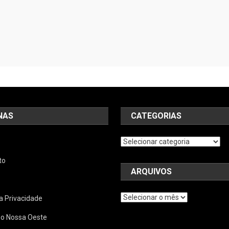
NAS
CATEGORIAS
Categorias
to
ARQUIVOS
Arquivos
ca Privacidade
 o Nossa Oeste