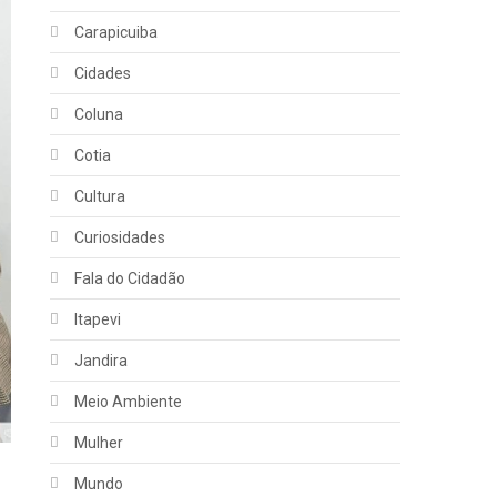
Carapicuiba
Cidades
Coluna
Cotia
Cultura
Curiosidades
Fala do Cidadão
Itapevi
Jandira
Meio Ambiente
Mulher
s
Mundo