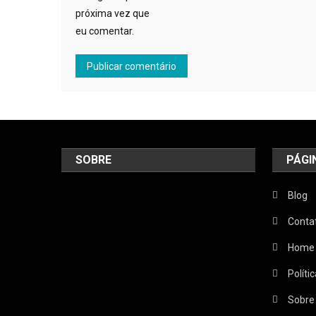
próxima vez que
eu comentar.
SOBRE
PÁGI
Blog
Conta
Home
Políti
Sobre