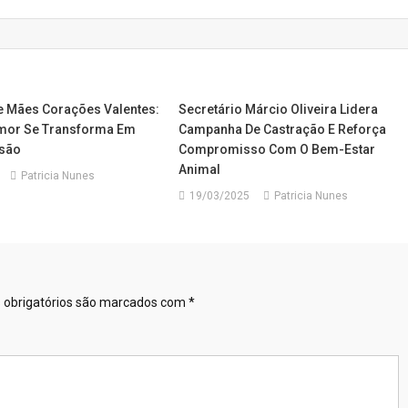
e Mães Corações Valentes:
Secretário Márcio Oliveira Lidera
mor Se Transforma Em
Campanha De Castração E Reforça
usão
Compromisso Com O Bem-Estar
Animal
Patricia Nunes
19/03/2025
Patricia Nunes
obrigatórios são marcados com
*