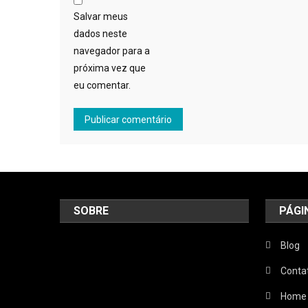
Salvar meus
dados neste
navegador para a
próxima vez que
eu comentar.
SOBRE
PÁGI
Blog
Conta
Home