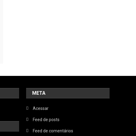
META
Acessar
Feed de posts
Feed de comentários