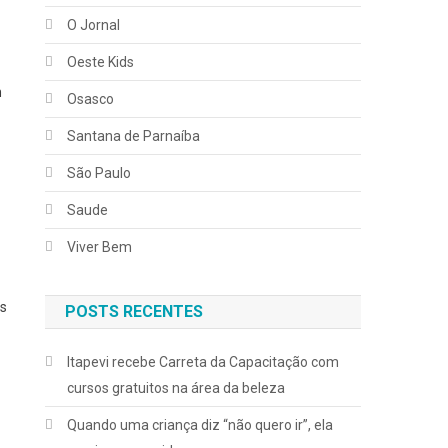
O Jornal
Oeste Kids
m
Osasco
Santana de Parnaíba
São Paulo
Saude
Viver Bem
as
POSTS RECENTES
Itapevi recebe Carreta da Capacitação com
cursos gratuitos na área da beleza
Quando uma criança diz “não quero ir”, ela