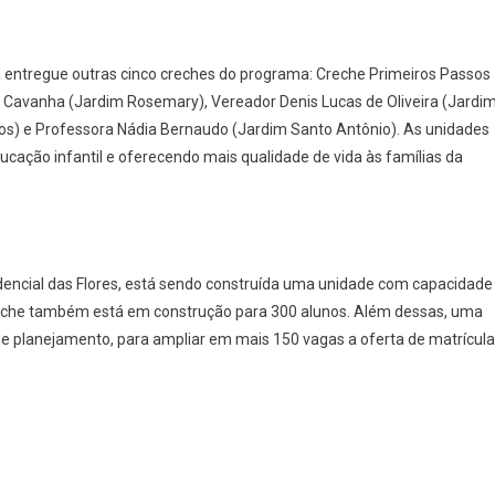
a entregue outras cinco creches do programa: Creche Primeiros Passos
 Cavanha (Jardim Rosemary), Vereador Denis Lucas de Oliveira (Jardi
rlos) e Professora Nádia Bernaudo (Jardim Santo Antônio). As unidades
ação infantil e oferecendo mais qualidade de vida às famílias da
encial das Flores, está sendo construída uma unidade com capacidade
creche também está em construção para 300 alunos. Além dessas, uma
 planejamento, para ampliar em mais 150 vagas a oferta de matrícul