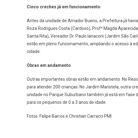
Cinco creches já em funcionamento
Antes da unidade de Amador Bueno, a Prefeitura já havi
Roza Rodrigues Costa (Cardoso), Profª Magda Aparecida
Santa Rita), Vereador Dr. Paulo Ianaconi (Jardim São Ca
estão em pleno funcionamento, ampliando o acesso à educ
cidade.
Obras em andamento
Outras importantes obras estão em andamento. No Resid
para atender 200 crianças. No Jardim Maristela, outra 
unidade no Parque Suburbano também já está em fase de
para os pequenos de 0 a 3 anos de idade.
Fotos: Felipe Barros e Christian Carracci PMI