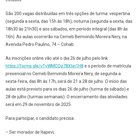
São 200 vagas distribuídas em três opções de turma: vespertina
(segunda a sexta, das 15h às 18h), noturna (segunda a sexta, das
18h30 às 21h30) e aos sábados, em período integral (das 8h às
16h). As aulas ocorrerão na Cemeb Bemvindo Moreira Nery, na
Avenida Pedro Paulino, 74 – Cohab.
As inscrições online vão até o dia 26 de julho pelo link
https://forms.gle/vTyWMCQz78Xtej1H8
e o período de matrícula
presencial no Cemeb Bemvindo Moreira Nery, de segunda a
sexta-feira, das 8h às 17h, será de 21 a 28 de julho. O início das
aulas está previsto para os dias 26 de julho (turma de sábado) e
28 de julho (turmas semanais). O encerramento das atividades
será em 29 de novembro de 2025.
Para participar, o candidato precisa:
– Ser morador de Itapevi;