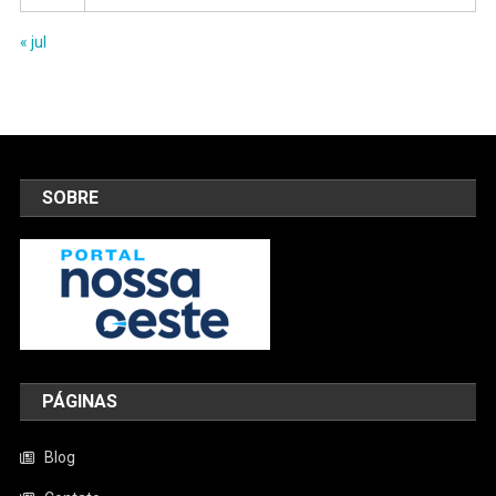
« jul
SOBRE
PÁGINAS
Blog