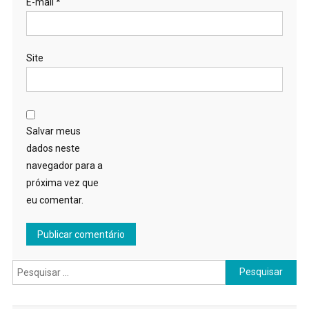
E-mail
*
Site
Salvar meus
dados neste
navegador para a
próxima vez que
eu comentar.
Pesquisar
por: