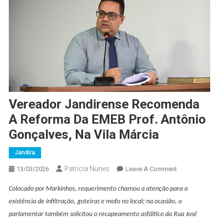
Vereador Jandirense Recomenda
A Reforma Da EMEB Prof. Antônio
Gonçalves, Na Vila Márcia
Jandira
Patricia Nunes
On
13/03/2026
Leave A Comment
Vereador
Colocado por Markinhos, requerimento chamou a atenção para a
Jandirense
existência de infiltração, goteiras e mofo no local; na ocasião, o
Recomenda
A
parlamentar também solicitou o recapeamento asfáltico da Rua José