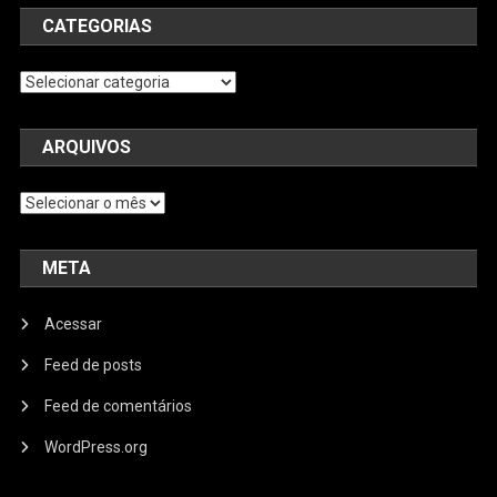
CATEGORIAS
Categorias
ARQUIVOS
Arquivos
META
Acessar
Feed de posts
Feed de comentários
WordPress.org