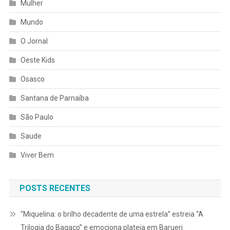
Mulher
Mundo
O Jornal
Oeste Kids
Osasco
Santana de Parnaíba
São Paulo
Saude
Viver Bem
POSTS RECENTES
“Miquelina: o brilho decadente de uma estrela” estreia “A
Trilogia do Bagaço” e emociona plateia em Barueri