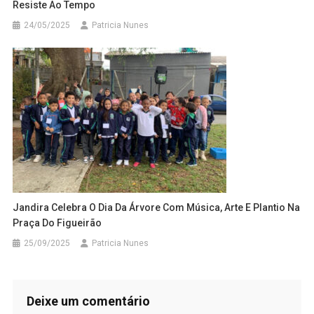
Resiste Ao Tempo
24/05/2025
Patricia Nunes
Jandira Celebra O Dia Da Árvore Com Música, Arte E Plantio Na
Praça Do Figueirão
25/09/2025
Patricia Nunes
Deixe um comentário