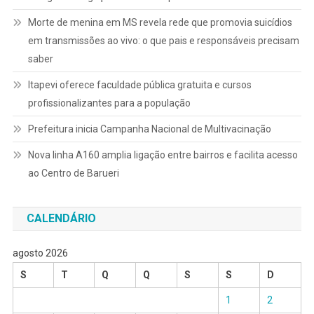
Morte de menina em MS revela rede que promovia suicídios
em transmissões ao vivo: o que pais e responsáveis precisam
saber
Itapevi oferece faculdade pública gratuita e cursos
profissionalizantes para a população
Prefeitura inicia Campanha Nacional de Multivacinação
Nova linha A160 amplia ligação entre bairros e facilita acesso
ao Centro de Barueri
CALENDÁRIO
agosto 2026
S
T
Q
Q
S
S
D
1
2