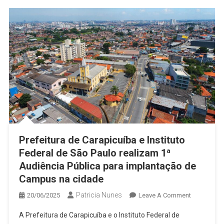
Vale
Do
Sol
Prefeitura de Carapicuíba e Instituto
Federal de São Paulo realizam 1ª
Audiência Pública para implantação de
Campus na cidade
Patricia Nunes
On
20/06/2025
Leave A Comment
Prefeitura
A Prefeitura de Carapicuíba e o Instituto Federal de
De