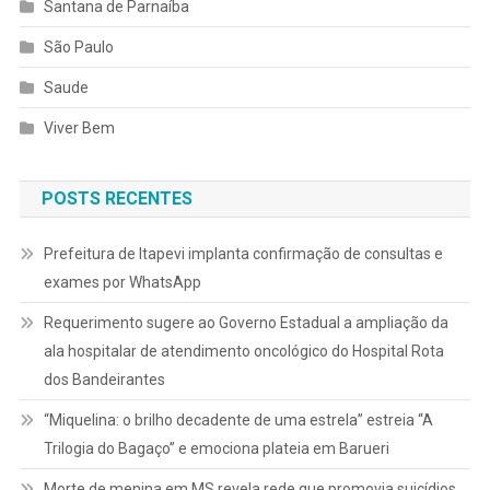
Santana de Parnaíba
São Paulo
Saude
Viver Bem
POSTS RECENTES
Prefeitura de Itapevi implanta confirmação de consultas e
exames por WhatsApp
Requerimento sugere ao Governo Estadual a ampliação da
ala hospitalar de atendimento oncológico do Hospital Rota
dos Bandeirantes
“Miquelina: o brilho decadente de uma estrela” estreia “A
Trilogia do Bagaço” e emociona plateia em Barueri
Morte de menina em MS revela rede que promovia suicídios