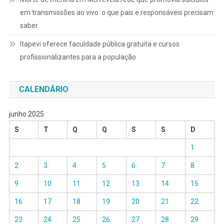
em transmissões ao vivo: o que pais e responsáveis precisam
saber
Itapevi oferece faculdade pública gratuita e cursos
profissionalizantes para a população
CALENDÁRIO
junho 2025
S
T
Q
Q
S
S
D
1
2
3
4
5
6
7
8
9
10
11
12
13
14
15
16
17
18
19
20
21
22
23
24
25
26
27
28
29