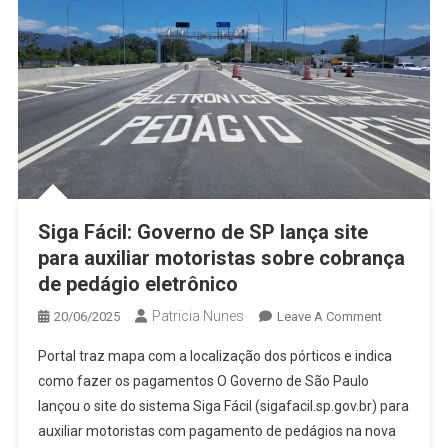
Siga Fácil: Governo de SP lança site
para auxiliar motoristas sobre cobrança
de pedágio eletrônico
Patricia Nunes
On
20/06/2025
Leave A Comment
Siga
Portal traz mapa com a localização dos pórticos e indica
Fácil:
como fazer os pagamentos O Governo de São Paulo
Governo
lançou o site do sistema Siga Fácil (sigafacil.sp.gov.br) para
De
auxiliar motoristas com pagamento de pedágios na nova
SP