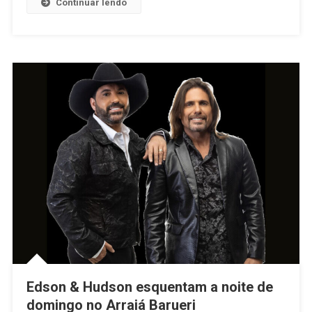
Continuar lendo
Com
Aplicação
Rigorosa
Da
Lei
Edson & Hudson esquentam a noite de
domingo no Arraiá Barueri