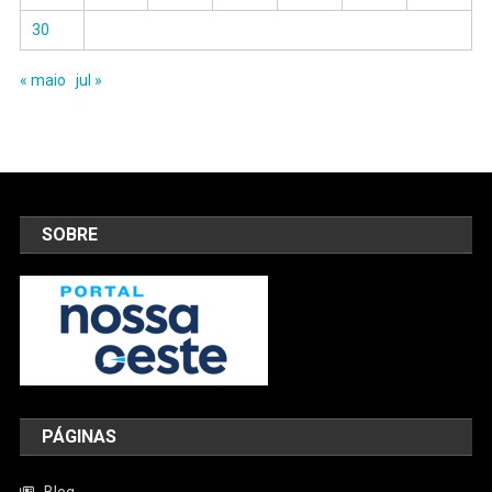
30
« maio
jul »
SOBRE
PÁGINAS
Blog