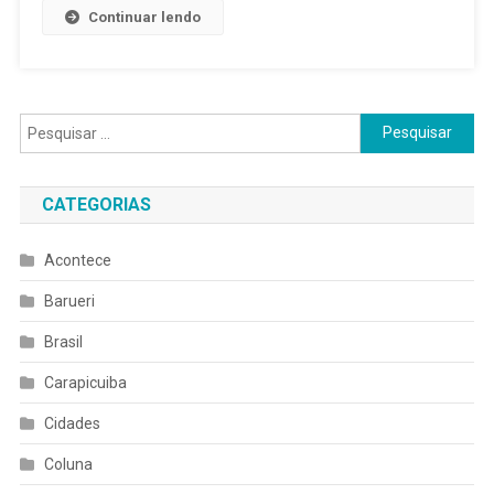
Aquático
Continuar lendo
Da
Associaçã
Regional
De
Pesquisar
Natação
por:
CATEGORIAS
Acontece
Barueri
Brasil
Carapicuiba
Cidades
Coluna