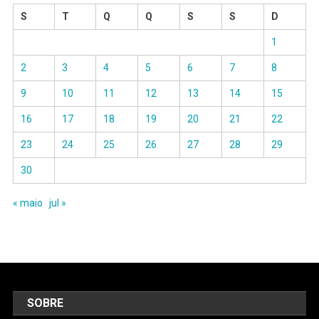
S
T
Q
Q
S
S
D
1
2
3
4
5
6
7
8
9
10
11
12
13
14
15
16
17
18
19
20
21
22
23
24
25
26
27
28
29
30
« maio
jul »
SOBRE