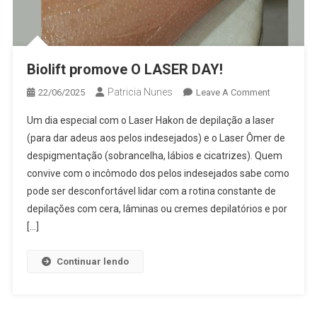
Biolift promove O LASER DAY!
Patricia Nunes
On
22/06/2025
Leave A Comment
Biolift
Um dia especial com o Laser Hakon de depilação a laser
Promove
(para dar adeus aos pelos indesejados) e o Laser Ômer de
O
despigmentação (sobrancelha, lábios e cicatrizes). Quem
LASER
convive com o incômodo dos pelos indesejados sabe como
DAY!
pode ser desconfortável lidar com a rotina constante de
depilações com cera, lâminas ou cremes depilatórios e por
[…]
Continuar lendo