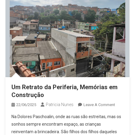
Um Retrato da Periferia, Memórias em
Construção
Patricia Nunes
On
22/06/2025
Leave A Comment
Um
Na Dolores Paschoalin, onde as ruas são estreitas, mas os
Retrato
sonhos sempre encontram espaço, as crianças
Da
reinventam a brincadeira. São filhos dos filhos daqueles
Periferia,