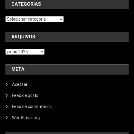
CATEGORIAS
Categorias
ARQUIVOS
Arquivos
META
Acessar
Feed de posts
Feed de comentários
WordPress.org