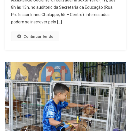
Assistênci
8h às 13h, no auditório da Secretaria da Educação (Rua
Social
Professor Irineu Chaluppe, 65 – Centro). Interessados
Nesta
podem se inscrever pelo […]
Sexta,
11
Continuar lendo