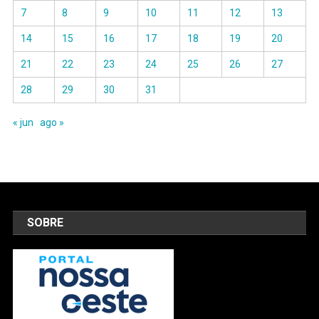
7
8
9
10
11
12
13
14
15
16
17
18
19
20
21
22
23
24
25
26
27
28
29
30
31
« jun
ago »
SOBRE