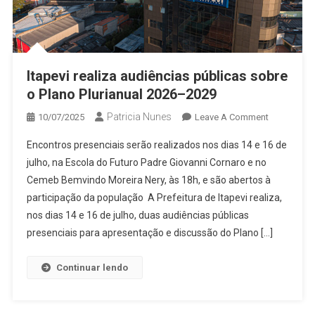
Itapevi realiza audiências públicas sobre
o Plano Plurianual 2026–2029
Patricia Nunes
On
10/07/2025
Leave A Comment
Itapevi
Encontros presenciais serão realizados nos dias 14 e 16 de
Realiza
julho, na Escola do Futuro Padre Giovanni Cornaro e no
Audiências
Cemeb Bemvindo Moreira Nery, às 18h, e são abertos à
Públicas
participação da população A Prefeitura de Itapevi realiza,
Sobre
O
nos dias 14 e 16 de julho, duas audiências públicas
Plano
presenciais para apresentação e discussão do Plano […]
Plurianual
2026–
Continuar lendo
2029