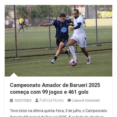
Campeonato Amador de Barueri 2025
começa com 99 jogos e 461 gols
Patricia Nunes
On
10/07/2025
Leave A Comment
Campeona
Teve início na última quinta-feira, 3 de julho, o Campeonato
Amador