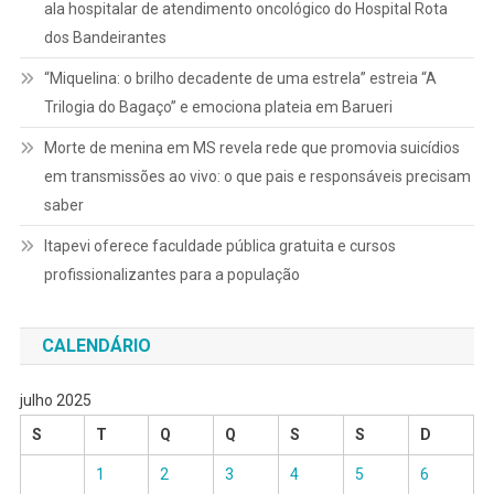
ala hospitalar de atendimento oncológico do Hospital Rota
dos Bandeirantes
“Miquelina: o brilho decadente de uma estrela” estreia “A
Trilogia do Bagaço” e emociona plateia em Barueri
Morte de menina em MS revela rede que promovia suicídios
em transmissões ao vivo: o que pais e responsáveis precisam
saber
Itapevi oferece faculdade pública gratuita e cursos
profissionalizantes para a população
CALENDÁRIO
julho 2025
S
T
Q
Q
S
S
D
1
2
3
4
5
6