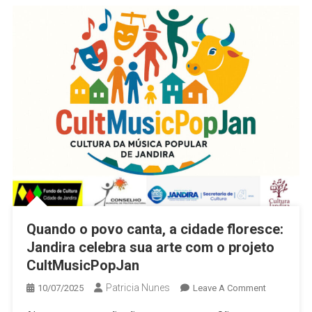
Horizonte
Quando o povo canta, a cidade floresce:
Jandira celebra sua arte com o projeto
CultMusicPopJan
Patricia Nunes
On
10/07/2025
Leave A Comment
Quando