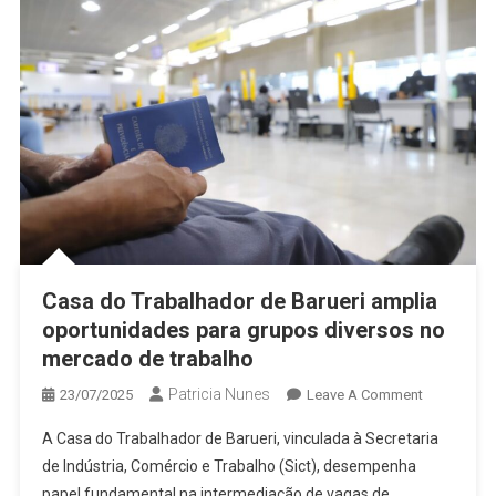
–
Urbanizaç
De
Favelas
Casa do Trabalhador de Barueri amplia
oportunidades para grupos diversos no
mercado de trabalho
Patricia Nunes
On
23/07/2025
Leave A Comment
Casa
A Casa do Trabalhador de Barueri, vinculada à Secretaria
Do
de Indústria, Comércio e Trabalho (Sict), desempenha
Trabalhado
papel fundamental na intermediação de vagas de
De