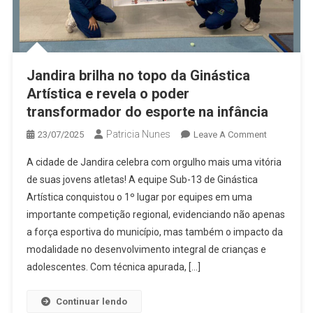
Jandira brilha no topo da Ginástica
Artística e revela o poder
transformador do esporte na infância
Patricia Nunes
On
23/07/2025
Leave A Comment
Jandira
A cidade de Jandira celebra com orgulho mais uma vitória
Brilha
de suas jovens atletas! A equipe Sub-13 de Ginástica
No
Artística conquistou o 1º lugar por equipes em uma
Topo
importante competição regional, evidenciando não apenas
Da
Ginástica
a força esportiva do município, mas também o impacto da
Artística
modalidade no desenvolvimento integral de crianças e
E
adolescentes. Com técnica apurada, […]
Revela
O
Continuar lendo
Poder