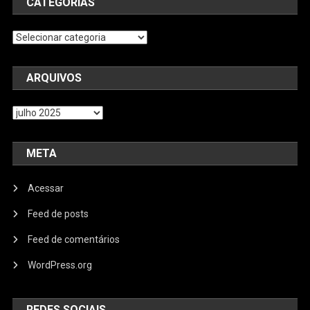
CATEGORIAS
Categorias
ARQUIVOS
Arquivos
META
Acessar
Feed de posts
Feed de comentários
WordPress.org
REDES SOCIAIS