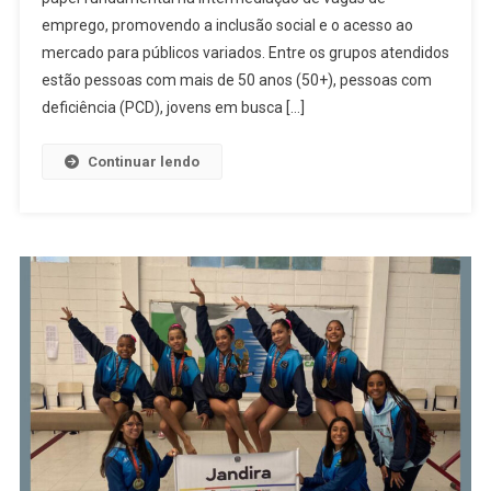
emprego, promovendo a inclusão social e o acesso ao
Barueri
Amplia
mercado para públicos variados. Entre os grupos atendidos
Oportunida
estão pessoas com mais de 50 anos (50+), pessoas com
Para
deficiência (PCD), jovens em busca […]
Grupos
Diversos
Continuar lendo
No
Mercado
De
Trabalho