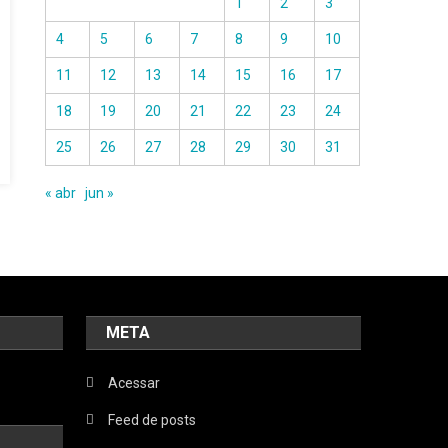
1
2
3
4
5
6
7
8
9
10
11
12
13
14
15
16
17
18
19
20
21
22
23
24
25
26
27
28
29
30
31
« abr
jun »
META
Acessar
Feed de posts