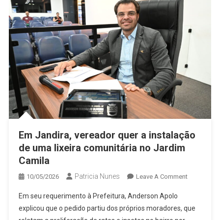
Em Jandira, vereador quer a instalação
de uma lixeira comunitária no Jardim
Camila
Patricia Nunes
On
10/05/2026
Leave A Comment
Em
Em seu requerimento à Prefeitura, Anderson Apolo
Jandira,
explicou que o pedido partiu dos próprios moradores, que
Vereador