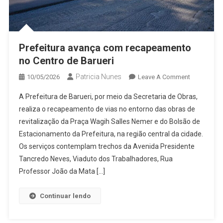
Prefeitura avança com recapeamento
no Centro de Barueri
Patricia Nunes
On
10/05/2026
Leave A Comment
Prefeitura
A Prefeitura de Barueri, por meio da Secretaria de Obras,
Avança
realiza o recapeamento de vias no entorno das obras de
Com
revitalização da Praça Wagih Salles Nemer e do Bolsão de
Recapeame
Estacionamento da Prefeitura, na região central da cidade.
No
Centro
Os serviços contemplam trechos da Avenida Presidente
De
Tancredo Neves, Viaduto dos Trabalhadores, Rua
Barueri
Professor João da Mata […]
Continuar lendo