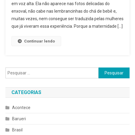
em voz alta. Ela não aparece nas fotos delicadas do
Ninguém
enxoval, não cabe nas lembrancinhas do chá de bebê e,
Consegue
Explicar
muitas vezes, nem consegue ser traduzida pelas mulheres
que já viveram essa experiência. Porque a maternidade […]
Continuar lendo
Pesquisar
por:
CATEGORIAS
Acontece
Barueri
Brasil