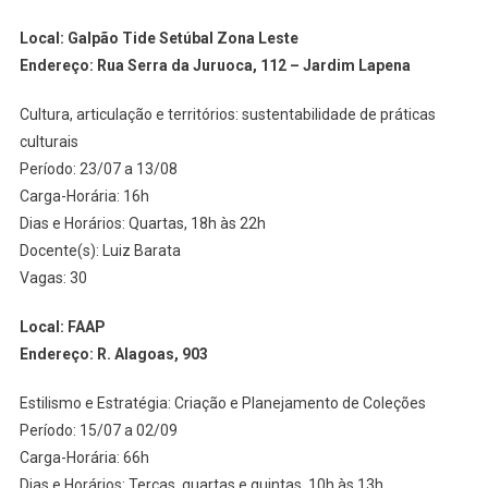
Local: Galpão Tide Setúbal Zona Leste
Endereço: Rua Serra da Juruoca, 112 – Jardim Lapena
Cultura, articulação e territórios: sustentabilidade de práticas
culturais
Período: 23/07 a 13/08
Carga-Horária: 16h
Dias e Horários: Quartas, 18h às 22h
Docente(s): Luiz Barata
Vagas: 30
Local: FAAP
Endereço: R. Alagoas, 903
Estilismo e Estratégia: Criação e Planejamento de Coleções
Período: 15/07 a 02/09
Carga-Horária: 66h
Dias e Horários: Terças, quartas e quintas, 10h às 13h