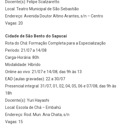
Docente(s): Felipe Scalzaretto
Local: Teatro Municipal de São Sebastião
Endereço: Avenida Doutor Altino Arantes, s/n – Centro
Vagas: 20
Cidade de São Bento do Sapucaí
Rota do Chá: Formação Completa para a Especialização
Período: 21/07 a 14/08
Carga-Horária: 80h
Modalidade: Híbrido
Online ao vivo: 21/07 e 14/08, das 9h às 13
EAD (aulas gravadas): 22 a 30/07
Presencial integral: 31/07, 01, 02, 04, 05, 06 e 07/08, das 9h às
18h
Docente(s): Yuri Hayashi
Local: Escola de Chá – Embahú
Endereço: Rod. Mun. Ana Chata, s/n
Vagas: 15