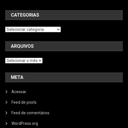
CATEGORIAS
Categorias
ARQUIVOS
Arquivos
META
Acessar
Feed de posts
Feed de comentários
WordPress.org