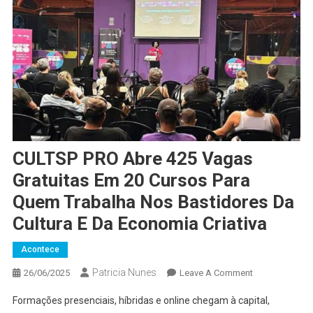
CULTSP PRO Abre 425 Vagas
Gratuitas Em 20 Cursos Para
Quem Trabalha Nos Bastidores Da
Cultura E Da Economia Criativa
Acontece
Patricia Nunes
On
26/06/2025
Leave A Comment
CULTSP
Formações presenciais, híbridas e online chegam à capital,
PRO