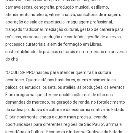
carnavalescas, cenografia, produção musical, estilismo,
atendimento hoteleiro, vitrine criativa, consultoria de imagem,
operação de sala de espetáculo, maquiagem profissional,
trançado tradicional, mediação cultural, gestão de carreira para
músicos, curadoria, produção de conteúdo, gestão de acervos,
processos curatoriais, além de formação em Libras,
sustentabilidade de práticas culturais e uma imersão no universo
do chá.
“O CULTSP PRO nasceu para atender quem faz a cultura
acontecer. Quem está nos bastidores, quem movimenta os
palcos, os estúdios, os sets, os ateliês, as produções, os eventos.
É um programa que oferece qualificação real, de olho nas
demandas do mercado, na geração de renda, no fortalecimento
da cadeia produtiva da cultura e da economia criativa no Estado.
E, principalmente, chega a quem mais precisa, levando
oportunidades para diferentes regiões de São Paulo”, afirma a
secretária da Cultura, Economia e Indústria Criativas do Estado