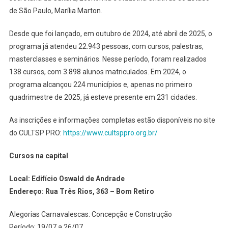
de São Paulo, Marília Marton.
Desde que foi lançado, em outubro de 2024, até abril de 2025, o
programa já atendeu 22.943 pessoas, com cursos, palestras,
masterclasses e seminários. Nesse período, foram realizados
138 cursos, com 3.898 alunos matriculados. Em 2024, o
programa alcançou 224 municípios e, apenas no primeiro
quadrimestre de 2025, já esteve presente em 231 cidades.
As inscrições e informações completas estão disponíveis no site
do CULTSP PRO:
https://www.cultsppro.org.br/
Cursos na capital
Local: Edifício Oswald de Andrade
Endereço: Rua Três Rios, 363 – Bom Retiro
Alegorias Carnavalescas: Concepção e Construção
Período: 19/07 a 26/07