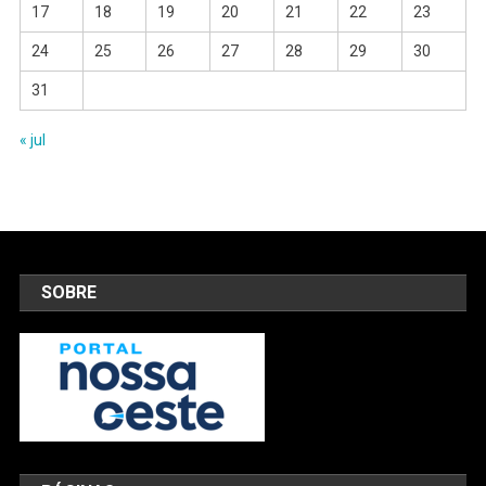
17
18
19
20
21
22
23
24
25
26
27
28
29
30
31
« jul
SOBRE