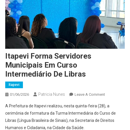
Itapevi Forma Servidores
Municipais Em Curso
Intermediário De Libras
Itapevi
Patricia Nunes
On
01/06/2026
Leave A Comment
Itapevi
A Prefeitura de Itapevi realizou, nesta quinta-feira (28), a
Forma
cerimônia de formatura da Turma Intermediária do Curso de
Servidores
Libras (Língua Brasileira de Sinais), na Secretaria de Direitos
Municipais
Humanos e Cidadania, na Cidade da Saúde.
Em