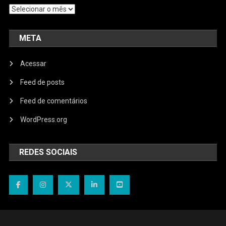
Arquivos
META
Acessar
Feed de posts
Feed de comentários
WordPress.org
REDES SOCIAIS