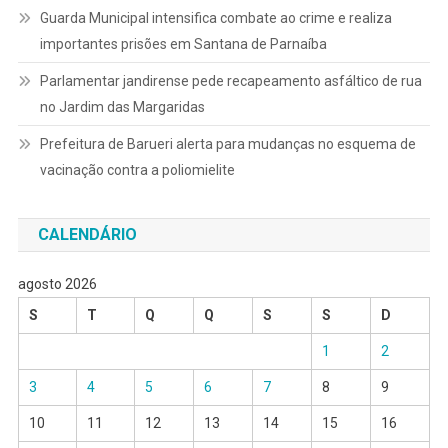
Guarda Municipal intensifica combate ao crime e realiza
importantes prisões em Santana de Parnaíba
Parlamentar jandirense pede recapeamento asfáltico de rua
no Jardim das Margaridas
Prefeitura de Barueri alerta para mudanças no esquema de
vacinação contra a poliomielite
CALENDÁRIO
agosto 2026
S
T
Q
Q
S
S
D
1
2
3
4
5
6
7
8
9
10
11
12
13
14
15
16