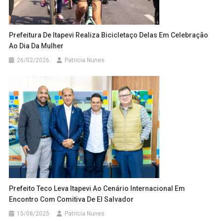
Prefeitura De Itapevi Realiza Bicicletaço Delas Em Celebração
Ao Dia Da Mulher
26/02/2026
Patricia Nunes
Prefeito Teco Leva Itapevi Ao Cenário Internacional Em
Encontro Com Comitiva De El Salvador
15/08/2025
Patricia Nunes