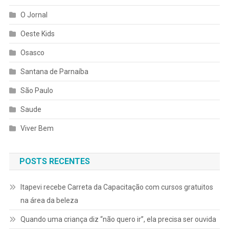
O Jornal
Oeste Kids
Osasco
Santana de Parnaíba
São Paulo
Saude
Viver Bem
POSTS RECENTES
Itapevi recebe Carreta da Capacitação com cursos gratuitos
na área da beleza
Quando uma criança diz “não quero ir”, ela precisa ser ouvida