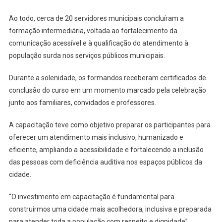
Curso
Ao todo, cerca de 20 servidores municipais concluíram a
Intermediário
De
formação intermediária, voltada ao fortalecimento da
Libras
comunicação acessível e à qualificação do atendimento à
população surda nos serviços públicos municipais.
Durante a solenidade, os formandos receberam certificados de
conclusão do curso em um momento marcado pela celebração
junto aos familiares, convidados e professores.
A capacitação teve como objetivo preparar os participantes para
oferecer um atendimento mais inclusivo, humanizado e
eficiente, ampliando a acessibilidade e fortalecendo a inclusão
das pessoas com deficiência auditiva nos espaços públicos da
cidade.
“O investimento em capacitação é fundamental para
construirmos uma cidade mais acolhedora, inclusiva e preparada
para atender toda a população com respeito e dignidade”,