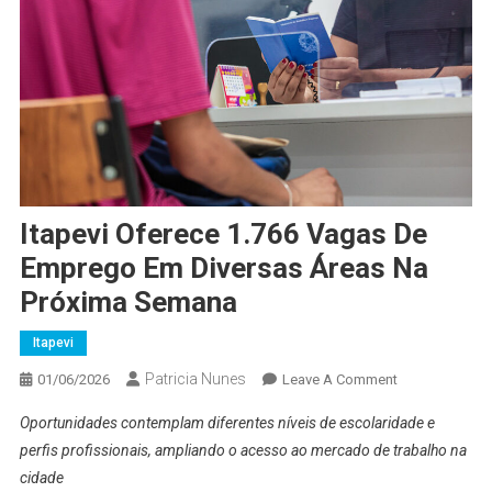
Itapevi Oferece 1.766 Vagas De
Emprego Em Diversas Áreas Na
Próxima Semana
Itapevi
Patricia Nunes
On
01/06/2026
Leave A Comment
Itapevi
Oportunidades contemplam diferentes níveis de escolaridade e
Oferece
perfis profissionais, ampliando o acesso ao mercado de trabalho na
1.766
cidade
Vagas