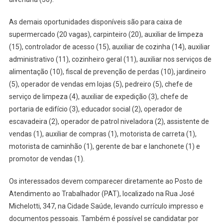
As demais oportunidades disponíveis são para caixa de
supermercado (20 vagas), carpinteiro (20), auxiliar de limpeza
(15), controlador de acesso (15), auxiliar de cozinha (14), auxiliar
administrativo (11), cozinheiro geral (11), auxiliar nos serviços de
alimentação (10), fiscal de prevenção de perdas (10), jardineiro
(5), operador de vendas em lojas (5), pedreiro (5), chefe de
serviço de limpeza (4), auxiliar de expedição (3), chefe de
portaria de edifício (3), educador social (2), operador de
escavadeira (2), operador de patrol niveladora (2), assistente de
vendas (1), auxiliar de compras (1), motorista de carreta (1),
motorista de caminhão (1), gerente de bar e lanchonete (1) e
promotor de vendas (1).
Os interessados devem comparecer diretamente ao Posto de
Atendimento ao Trabalhador (PAT), localizado na Rua José
Michelotti, 347, na Cidade Saúde, levando currículo impresso e
documentos pessoais. Também é possível se candidatar por