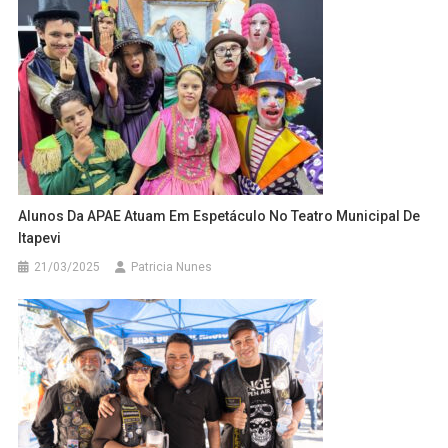
Alunos Da APAE Atuam Em Espetáculo No Teatro Municipal De
Itapevi
21/03/2025
Patricia Nunes