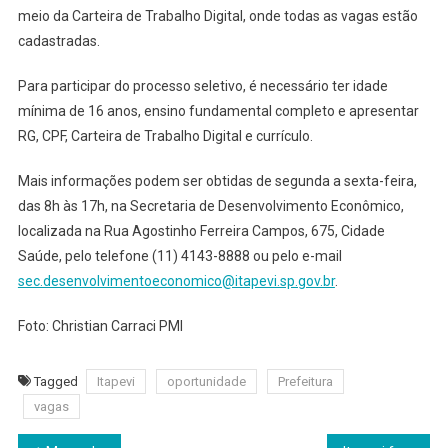
meio da Carteira de Trabalho Digital, onde todas as vagas estão
cadastradas.
Para participar do processo seletivo, é necessário ter idade
mínima de 16 anos, ensino fundamental completo e apresentar
RG, CPF, Carteira de Trabalho Digital e currículo.
Mais informações podem ser obtidas de segunda a sexta-feira,
das 8h às 17h, na Secretaria de Desenvolvimento Econômico,
localizada na Rua Agostinho Ferreira Campos, 675, Cidade
Saúde, pelo telefone (11) 4143-8888 ou pelo e-mail
sec.desenvolvimentoeconomico@itapevi.sp.gov.br
.
Foto: Christian Carraci PMI
Tagged
Itapevi
oportunidade
Prefeitura
vagas