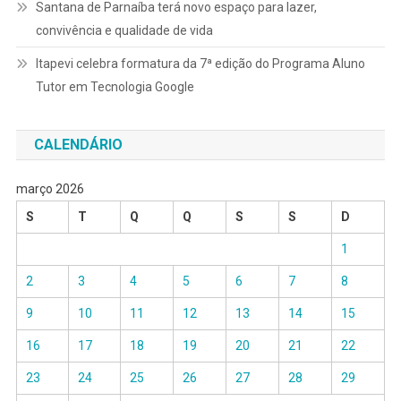
Santana de Parnaíba terá novo espaço para lazer,
convivência e qualidade de vida
Itapevi celebra formatura da 7ª edição do Programa Aluno
Tutor em Tecnologia Google
CALENDÁRIO
março 2026
S
T
Q
Q
S
S
D
1
2
3
4
5
6
7
8
9
10
11
12
13
14
15
16
17
18
19
20
21
22
23
24
25
26
27
28
29