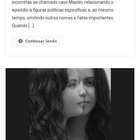
A
incorretas ao chamado caso Master, relacionando o
Educação
episódio a figuras políticas específicas e, ao mesmo
Midiática
tempo, omitindo outros nomes e fatos importantes.
É
Quando […]
Urgente
Continuar lendo