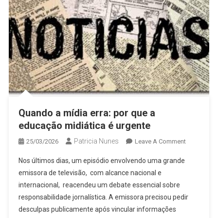
Quando a mídia erra: por que a
educação midiática é urgente
Patricia Nunes
On
25/03/2026
Leave A Comment
Quando
Nos últimos dias, um episódio envolvendo uma grande
A
emissora de televisão, com alcance nacional e
Mídia
internacional, reacendeu um debate essencial sobre
Erra:
responsabilidade jornalística. A emissora precisou pedir
Por
Que
desculpas publicamente após vincular informações