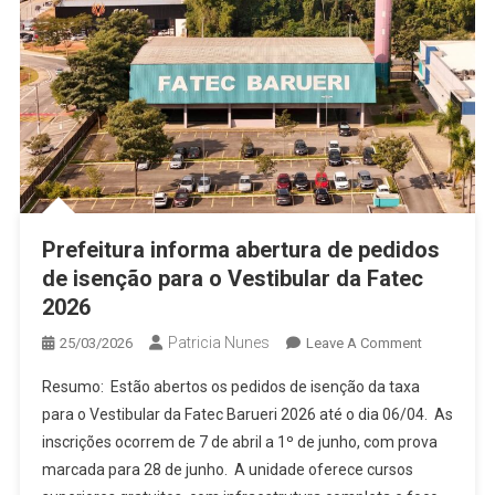
Prefeitura informa abertura de pedidos
de isenção para o Vestibular da Fatec
2026
Patricia Nunes
On
25/03/2026
Leave A Comment
Prefeitura
Resumo: Estão abertos os pedidos de isenção da taxa
Informa
para o Vestibular da Fatec Barueri 2026 até o dia 06/04. As
Abertura
inscrições ocorrem de 7 de abril a 1º de junho, com prova
De
marcada para 28 de junho. A unidade oferece cursos
Pedidos
De