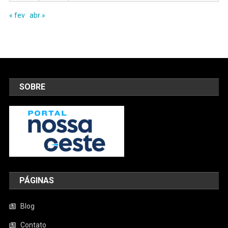
« fev
abr »
SOBRE
PÁGINAS
Blog
Contato