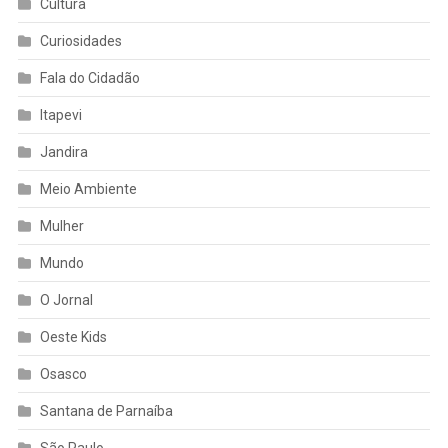
Cultura
Curiosidades
Fala do Cidadão
Itapevi
Jandira
Meio Ambiente
Mulher
Mundo
O Jornal
Oeste Kids
Osasco
Santana de Parnaíba
São Paulo