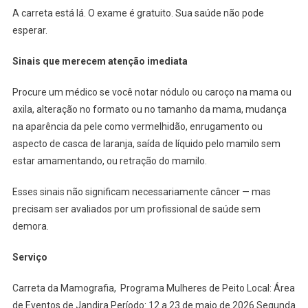
A carreta está lá. O exame é gratuito. Sua saúde não pode
esperar.
Sinais que merecem atenção imediata
Procure um médico se você notar nódulo ou caroço na mama ou
axila, alteração no formato ou no tamanho da mama, mudança
na aparência da pele como vermelhidão, enrugamento ou
aspecto de casca de laranja, saída de líquido pelo mamilo sem
estar amamentando, ou retração do mamilo.
Esses sinais não significam necessariamente câncer — mas
precisam ser avaliados por um profissional de saúde sem
demora.
Serviço
Carreta da Mamografia, Programa Mulheres de Peito Local: Área
de Eventos de Jandira Período: 12 a 23 de maio de 2026 Segunda