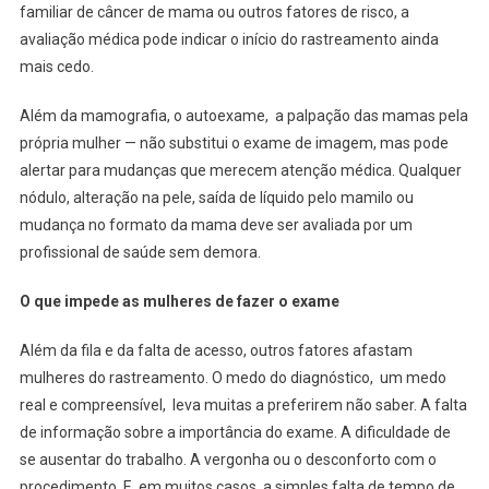
familiar de câncer de mama ou outros fatores de risco, a
avaliação médica pode indicar o início do rastreamento ainda
mais cedo.
Além da mamografia, o autoexame, a palpação das mamas pela
própria mulher — não substitui o exame de imagem, mas pode
alertar para mudanças que merecem atenção médica. Qualquer
nódulo, alteração na pele, saída de líquido pelo mamilo ou
mudança no formato da mama deve ser avaliada por um
profissional de saúde sem demora.
O que impede as mulheres de fazer o exame
Além da fila e da falta de acesso, outros fatores afastam
mulheres do rastreamento. O medo do diagnóstico, um medo
real e compreensível, leva muitas a preferirem não saber. A falta
de informação sobre a importância do exame. A dificuldade de
se ausentar do trabalho. A vergonha ou o desconforto com o
procedimento. E, em muitos casos, a simples falta de tempo de