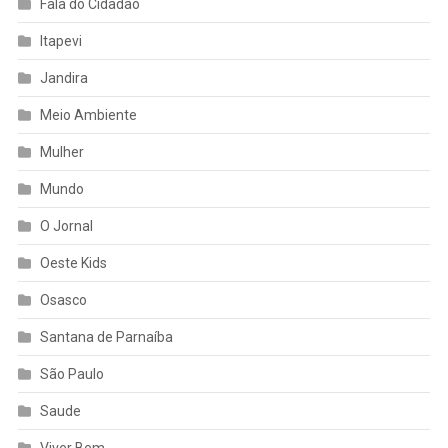
Fala do Cidadão
Itapevi
Jandira
Meio Ambiente
Mulher
Mundo
O Jornal
Oeste Kids
Osasco
Santana de Parnaíba
São Paulo
Saude
Viver Bem